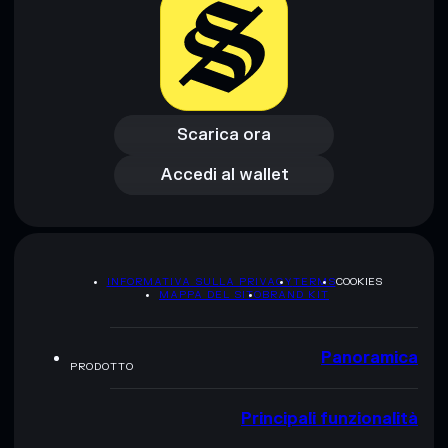
Scarica ora
Accedi al wallet
Scarica ora
Accedi al wallet
INFORMATIVA SULLA PRIVACY
TERMS
COOKIES
MAPPA DEL SITO
BRAND KIT
Panoramica
PRODOTTO
Principali funzionalità