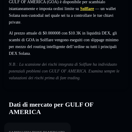
GULF OF AMERICA (GOA) è disponibile per scambialo
istantaneamente e imposta ordini limite su
Solflare
— un wallet
Solana non-custodial nel quale sei tu a controllare le tue chiavi
private.
Al prezzo attuale di $0.000008 con $10.3K in liquidità DEX, gli
scambi di GOA in Solflare vengono eseguiti con slippage minimo
per mezzo del routing intelligente dell’ordine su tutti i principali
DEX Solana.
N.B.: La scansione dei rischi integrata di Solflare ha individuato
potenziali problemi con GULF OF AMERICA. Esamina sempre le
valutazioni dei rischi prima di fare trading.
Dati di mercato per GULF OF
AMERICA