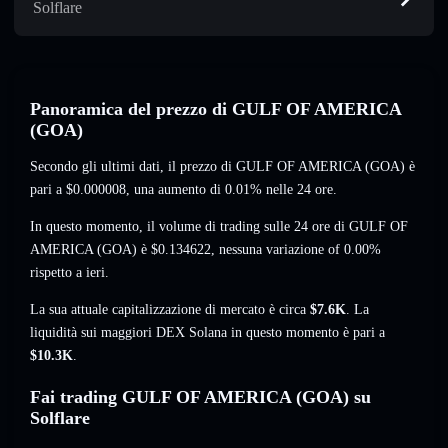
Solflare
Panoramica del prezzo di GULF OF AMERICA
(GOA)
Secondo gli ultimi dati, il prezzo di GULF OF AMERICA (GOA) è
pari a
$0.000008
, una aumento di 0.01%
nelle 24 ore.
In questo momento, il volume di trading sulle 24 ore di GULF OF
AMERICA (GOA) è
$0.134622
,
nessuna variazione of 0.00%
rispetto a ieri.
La sua attuale capitalizzazione di mercato è circa
$7.6K
. La
liquidità sui maggiori DEX Solana in questo momento è pari a
$10.3K
.
Fai trading GULF OF AMERICA (GOA) su
Solflare