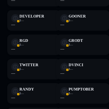
—
—
DEVELOPER
GOONER
$—
$—
—
—
RGD
GRODT
$—
$—
—
—
TWITTER
DVINCI
$—
$—
—
—
RANDY
PUMPTOBER
$—
$—
—
—