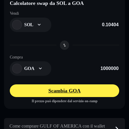
Calcolatore swap da SOL a GOA
Vendi
SOL
Compra
GOA
Scambia GOA
Il prezzo può dipendere dal servizio on-ramp
Come comprare GULF OF AMERICA con il wallet