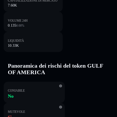
CAPITALIZZAZIONE DI MERCATO
7.60K
VOLUME 24H
0.135
0.00
%
LIQUIDITÀ
10.33K
Panoramica dei rischi del token GULF
OF AMERICA
CONIABILE
No
MUTEVOLE