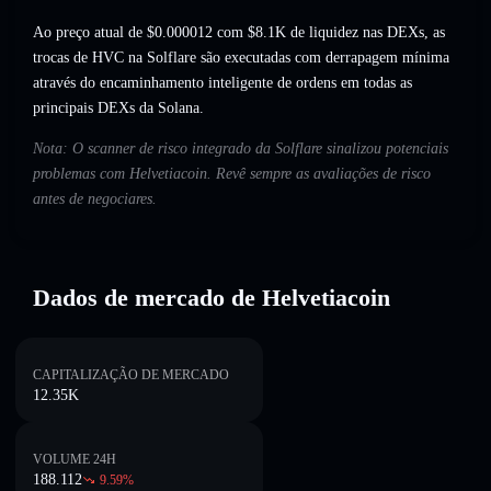
Ao preço atual de $0.000012 com $8.1K de liquidez nas DEXs, as
trocas de HVC na Solflare são executadas com derrapagem mínima
através do encaminhamento inteligente de ordens em todas as
principais DEXs da Solana.
Nota: O scanner de risco integrado da Solflare sinalizou potenciais
problemas com Helvetiacoin. Revê sempre as avaliações de risco
antes de negociares.
Dados de mercado de Helvetiacoin
CAPITALIZAÇÃO DE MERCADO
12.35K
VOLUME 24H
188.112
9.59
%