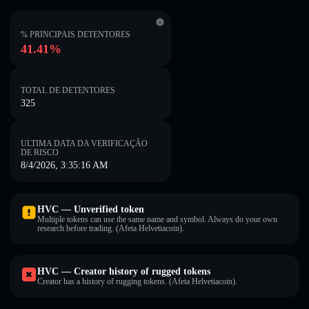
% PRINCIPAIS DETENTORES
41.41%
TOTAL DE DETENTORES
325
ULTIMA DATA DA VERIFICAÇÃO
DE RISCO
8/4/2026, 3:35:16 AM
HVC — Unverified token
Multiple tokens can use the same name and symbol. Always do your own
research before trading. (Afeta Helvetiacoin).
HVC — Creator history of rugged tokens
Creator has a history of rugging tokens. (Afeta Helvetiacoin).