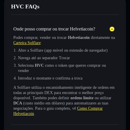
HVC FAQs
Onde posso comprar ou trocar Helvetiacoin?
Podes comprar, vender ou trocar
Helvetiacoin
diretamente na
Carteira Solflare
:
Abre a Solflare (app móvel ou extensão de navegador)
Navega até ao separador Trocar
Seleciona
HVC
como o token que queres comprar ou
vender
Introduz o montante e confirma a troca
A Solflare utiliza o encaminhamento inteligente de ordens em
todas as principais DEX para encontrar o melhor preço
disponível. Também podes definir
ordens limite
ou utilizar
DCA
(custo médio em dólares) para automatizares as tuas
negociações. Para o guia completo, vê
Como Comprar
Helvetiacoin
.