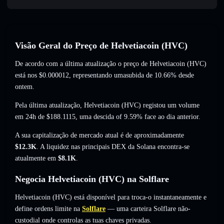
Visão Geral do Preço de Helvetiacoin (HVC)
De acordo com a última atualização o preço de Helvetiacoin (HVC)
está nos
$0.000012
, representando umasubida de 10.66%
desde
ontem.
Pela última atualização, Helvetiacoin (HVC) registou um volume
em 24h de
$188.1115
,
uma descida of 9.59%
face ao dia anterior.
A sua capitalização de mercado atual é de aproximadamente
$12.3K
. A liquidez nas principais DEX da Solana encontra-se
atualmente em
$8.1K
.
Negocia Helvetiacoin (HVC) na Solflare
Helvetiacoin (HVC) está disponível para troca-o instantaneamente e
define ordens limite na
Solflare
— uma carteira Solflare não-
custodial onde controlas as tuas chaves privadas.