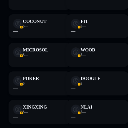
—
—
COCONUT
FIT
$—
$—
—
—
MICROSOL
WOOD
$—
$—
—
—
POKER
DOOGLE
$—
$—
—
—
XINGXING
NLAI
$—
$—
—
—