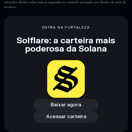
reivindica direitos sobre marcas registadas ou conteúdo protegido por direitos de autor de
terceiros.
ENTRA NA FORTALEZA
Solflare: a carteira mais
poderosa da Solana
Baixar agora
Acessar carteira
Baixar agora
Acessar carteira