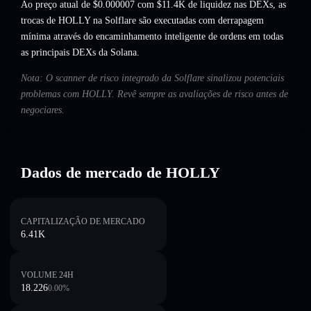
Ao preço atual de $0.000007 com $11.4K de liquidez nas DEXs, as
trocas de HOLLY na Solflare são executadas com derrapagem
mínima através do encaminhamento inteligente de ordens em todas
as principais DEXs da Solana.
Nota: O scanner de risco integrado da Solflare sinalizou potenciais
problemas com HOLLY. Revê sempre as avaliações de risco antes de
negociares.
Dados de mercado de HOLLY
CAPITALIZAÇÃO DE MERCADO
6.41K
VOLUME 24H
18.226
0.00
%