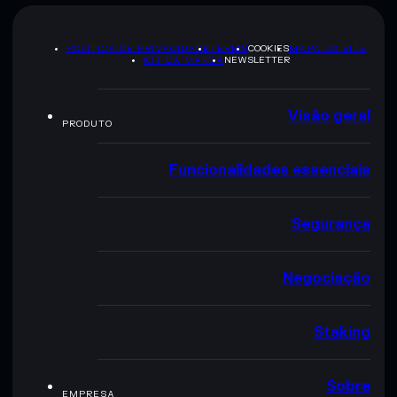
POLÍTICA DE PRIVACIDADE
TERMS
COOKIES
MAPA DO SITE
KIT DA MARCA
NEWSLETTER
Visão geral
PRODUTO
Funcionalidades essenciais
Segurança
Negociação
Staking
Sobre
EMPRESA