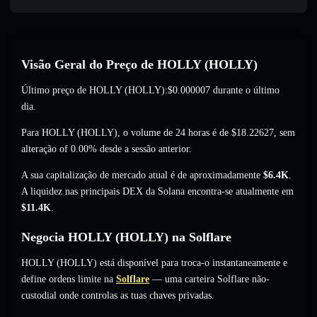
Visão Geral do Preço de HOLLY (HOLLY)
Último preço de HOLLY (HOLLY):
$0.000007
durante o último
dia.
Para HOLLY (HOLLY), o volume de 24 horas é de
$18.22627
,
sem
alteração of 0.00%
desde a sessão anterior.
A sua capitalização de mercado atual é de aproximadamente
$6.4K
.
A liquidez nas principais DEX da Solana encontra-se atualmente em
$11.4K
.
Negocia HOLLY (HOLLY) na Solflare
HOLLY (HOLLY) está disponível para troca-o instantaneamente e
define ordens limite na
Solflare
— uma carteira Solflare não-
custodial onde controlas as tuas chaves privadas.