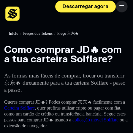
Descarregar agora
Menu
Início
/
Preços dos Tokens
/
Preço 京东🔥
Como comprar JD🔥 com
a tua carteira Solflare?
As formas mais fáceis de comprar, trocar ou transferir
京东🔥 diretamente para a tua carteira Solflare - passo
a passo.
Queres comprar JD🔥? Podes comprar 京东🔥 facilmente com a
Carteira Solflare
, quer prefiras utilizar cripto ou pagar com fiat,
como um cartão de crédito ou transferência bancária. Segue estes
passos para comprar JD🔥 usando a
aplicação móvel Solflare
ou a
extensão de navegador.