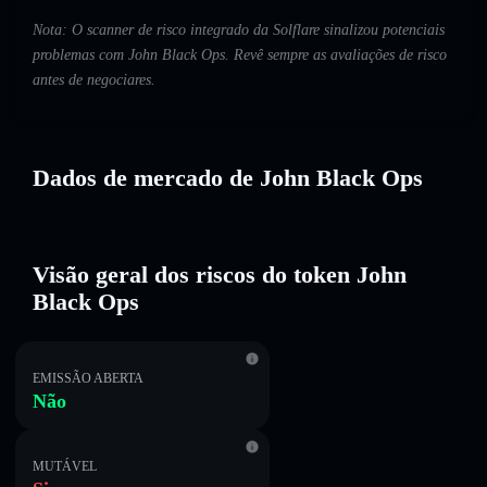
Nota: O scanner de risco integrado da Solflare sinalizou potenciais
problemas com John Black Ops. Revê sempre as avaliações de risco
antes de negociares.
Dados de mercado de John Black Ops
Visão geral dos riscos do token John
Black Ops
EMISSÃO ABERTA
Não
MUTÁVEL