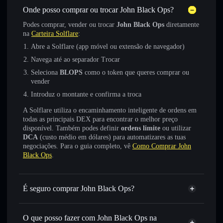
Onde posso comprar ou trocar John Black Ops?
Podes comprar, vender ou trocar
John Black Ops
diretamente
na
Carteira Solflare
:
Abre a Solflare (app móvel ou extensão de navegador)
Navega até ao separador Trocar
Seleciona
BLOPS
como o token que queres comprar ou
vender
Introduz o montante e confirma a troca
A Solflare utiliza o encaminhamento inteligente de ordens em
todas as principais DEX para encontrar o melhor preço
disponível. Também podes definir
ordens limite
ou utilizar
DCA
(custo médio em dólares) para automatizares as tuas
negociações. Para o guia completo, vê
Como Comprar John
Black Ops
.
É seguro comprar John Black Ops?
John Black Ops
não está verificado
O que posso fazer com John Black Ops na