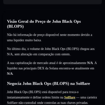
Visão Geral do Preço de John Black Ops
(BLOPS)
Não há informação de preço disponível neste momento devido a
uma liquidez muito baixa.
No último dia, o volume de John Black Ops (BLOPS) chegou aos
N/A
,
sem alteração
em comparação com ontem.
A sua capitalização de mercado atual é de aproximadamente
N/A
. A
liquidez nas principais DEX da Solana encontra-se atualmente em
N/A
.
Negocia John Black Ops (BLOPS) na Solflare
John Black Ops (BLOPS) está disponível para troca-o
instantaneamente e define ordens limite na
Solflare
— uma carteira
Solflare não-custodial onde controlas as tuas chaves privadas.