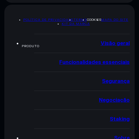
POLÍTICA DE PRIVACIDADE
TERMS
COOKIES
MAPA DO SITE
KIT DA MARCA
Visão geral
PRODUTO
Funcionalidades essenciais
Segurança
Negociação
Staking
Sobre