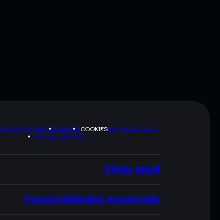
 DE PRIVACIDADE
TERMS
MAPA DO SITE
COOKIES
KIT DA MARCA
Visão geral
Funcionalidades essenciais