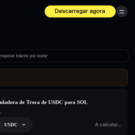
Descarregar agora
Menu
esquisar tokens por nome
uladora de Troca de USDC para SOL
r
USDC