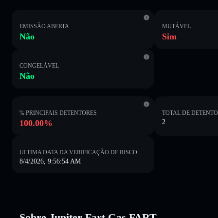
EMISSÃO ABERTA
MUTÁVEL
Não
Sim
CONGELÁVEL
Não
% PRINCIPAIS DETENTORES
TOTAL DE DETENT
100.00%
2
ULTIMA DATA DA VERIFICAÇÃO DE RISCO
8/4/2026, 9:56:54 AM
Sobre Jupiter Fart Gas FART