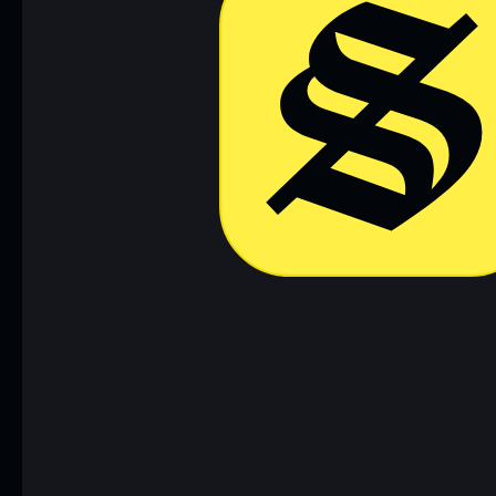
Baixar agora
Acessar c