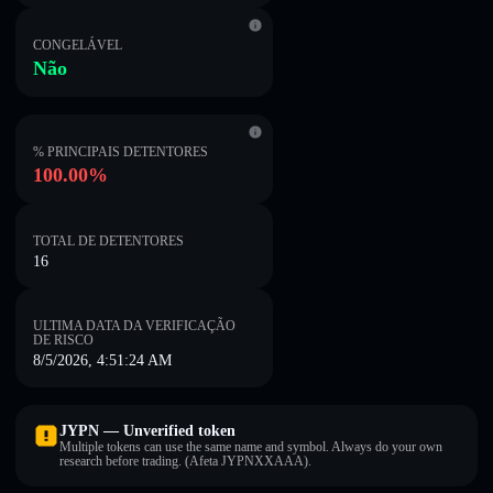
CONGELÁVEL
Não
% PRINCIPAIS DETENTORES
100.00%
TOTAL DE DETENTORES
16
ULTIMA DATA DA VERIFICAÇÃO
DE RISCO
8/5/2026, 4:51:24 AM
JYPN — Unverified token
Multiple tokens can use the same name and symbol. Always do your own
research before trading. (Afeta JYPNXXAAA).