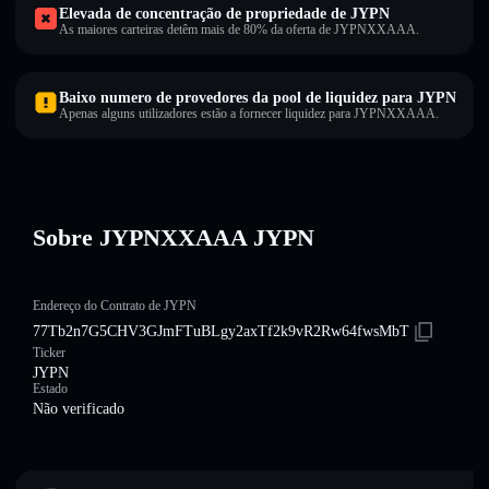
Elevada de concentração de propriedade de JYPN
As maiores carteiras detêm mais de 80% da oferta de JYPNXXAAA.
Baixo numero de provedores da pool de liquidez para JYPN
Apenas alguns utilizadores estão a fornecer liquidez para JYPNXXAAA.
Sobre JYPNXXAAA JYPN
Endereço do Contrato de JYPN
77Tb2n7G5CHV3GJmFTuBLgy2axTf2k9vR2Rw64fwsMbT
Ticker
JYPN
Estado
Não verificado