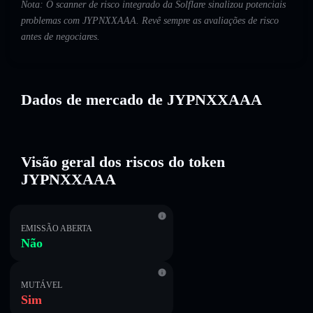
Nota: O scanner de risco integrado da Solflare sinalizou potenciais
problemas com JYPNXXAAA. Revê sempre as avaliações de risco
antes de negociares.
Dados de mercado de JYPNXXAAA
Visão geral dos riscos do token
JYPNXXAAA
EMISSÃO ABERTA
Não
MUTÁVEL
Sim