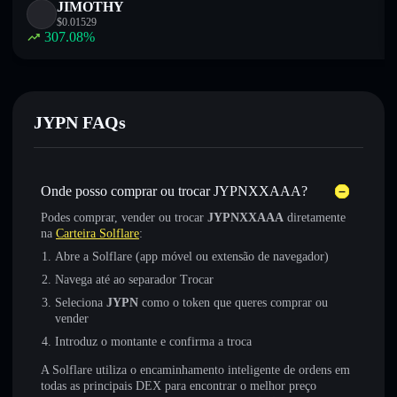
JIMOTHY
$
0.01529
307.08
%
JYPN FAQs
Onde posso comprar ou trocar JYPNXXAAA?
Podes comprar, vender ou trocar
JYPNXXAAA
diretamente
na
Carteira Solflare
:
Abre a Solflare (app móvel ou extensão de navegador)
Navega até ao separador Trocar
Seleciona
JYPN
como o token que queres comprar ou
vender
Introduz o montante e confirma a troca
A Solflare utiliza o encaminhamento inteligente de ordens em
todas as principais DEX para encontrar o melhor preço