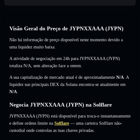
Visão Geral do Preço de JYPNXXAAA (JYPN)
Não há informação de preço disponível neste momento devido a
uma liquidez muito baixa.
A atividade de negociação em 24h para JYPNXXAAA (JYPN)
totaliza
N/A
,
sem alteração
face a ontem.
A sua capitalização de mercado atual é de aproximadamente
N/A
. A
liquidez nas principais DEX da Solana encontra-se atualmente em
N/A
.
Negocia JYPNXXAAA (JYPN) na Solflare
JYPNXXAAA (JYPN) está disponível para troca-o instantaneamente
e define ordens limite na
Solflare
— uma carteira Solflare não-
custodial onde controlas as tuas chaves privadas.