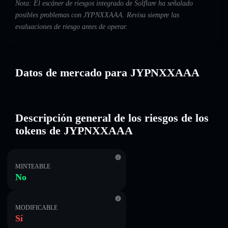
Nota: El escáner de riesgos integrado de Solflare ha señalado
posibles problemas con JYPNXXAAA. Revisa siempre las
evaluaciones de riesgo antes de operar.
Datos de mercado para JYPNXXAAA
Descripción general de los riesgos de los
tokens de JYPNXXAAA
MINTEABLE
No
MODIFICABLE
Sí