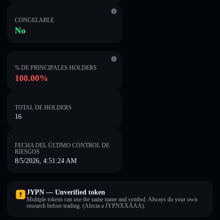
CONGELABLE
No
% DE PRINCIPALES HOLDERS
100.00%
TOTAL DE HOLDERS
16
FECHA DEL ÚLTIMO CONTROL DE
RIESGOS
8/5/2026, 4:51:24 AM
JYPN — Unverified token
Multiple tokens can use the same name and symbol. Always do your own
research before trading. (Afecta a JYPNXXAAA).