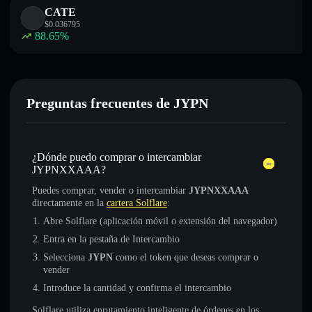
CATE
$
0.036795
88.65
%
Preguntas frecuentes de JYPN
¿Dónde puedo comprar o intercambiar
JYPNXXAAA?
Puedes comprar, vender o intercambiar
JYPNXXAAA
directamente en la
cartera Solflare
:
Abre Solflare (aplicación móvil o extensión del navegador)
Entra en la pestaña de Intercambio
Selecciona
JYPN
como el token que deseas comprar o
vender
Introduce la cantidad y confirma el intercambio
Solflare utiliza enrutamiento inteligente de órdenes en los