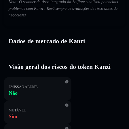
Nota: O scanner de risco integrado da Solflare sinalizou potenciais
problemas com Kanzi . Revê sempre as avaliações de risco antes de
negociares.
Dados de mercado de Kanzi
Visão geral dos riscos do token Kanzi
EMISSÃO ABERTA
Não
MUTÁVEL
Sim