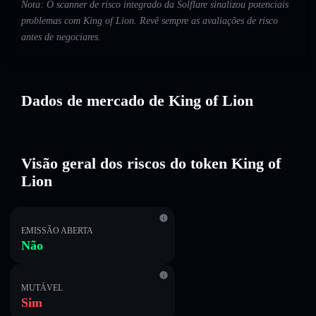
Nota: O scanner de risco integrado da Solflare sinalizou potenciais
problemas com King of Lion. Revê sempre as avaliações de risco
antes de negociares.
Dados de mercado de King of Lion
Visão geral dos riscos do token King of
Lion
EMISSÃO ABERTA
Não
MUTÁVEL
Sim