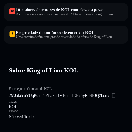
10 maiores detentores de KOL com elevada posse
As 10 maiores carteiras detêm mais de 70% da oferta de King of Lion.
Propriedade de um único detentor em KOL
Uma carteira detém uma grande quantidade da oferta de King of Lion.
Sobre King of Lion KOL
Endereço do Contrato de KOL
2MJokdcuYUqPouu4pXUkmfMf6mc1EEu5yRdSEJQ2bonk
Ticker
KOL
Estado
Não verificado