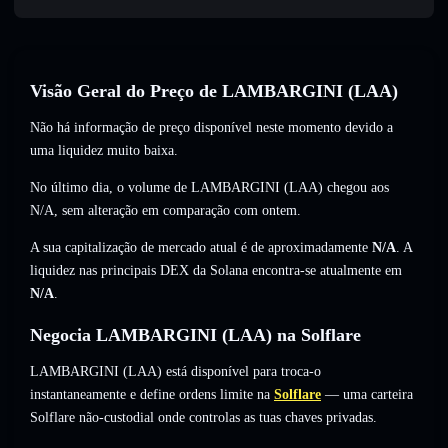
Visão Geral do Preço de LAMBARGINI (LAA)
Não há informação de preço disponível neste momento devido a
uma liquidez muito baixa.
No último dia, o volume de LAMBARGINI (LAA) chegou aos
N/A
,
sem alteração
em comparação com ontem.
A sua capitalização de mercado atual é de aproximadamente
N/A
. A
liquidez nas principais DEX da Solana encontra-se atualmente em
N/A
.
Negocia LAMBARGINI (LAA) na Solflare
LAMBARGINI (LAA) está disponível para troca-o
instantaneamente e define ordens limite na
Solflare
— uma carteira
Solflare não-custodial onde controlas as tuas chaves privadas.