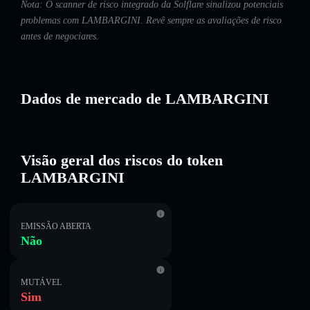
Nota: O scanner de risco integrado da Solflare sinalizou potenciais
problemas com LAMBARGINI. Revê sempre as avaliações de risco
antes de negociares.
Dados de mercado de LAMBARGINI
Visão geral dos riscos do token
LAMBARGINI
EMISSÃO ABERTA
Não
MUTÁVEL
Sim