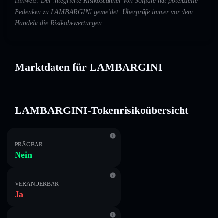
Hinweis: Der integrierte Risikoscanner von Solflare hat potenzielle
Bedenken zu LAMBARGINI gemeldet. Überprüfe immer vor dem
Handeln die Risikobewertungen.
Marktdaten für LAMBARGINI
LAMBARGINI-Tokenrisikoübersicht
PRÄGBAR
Nein
VERÄNDERBAR
Ja