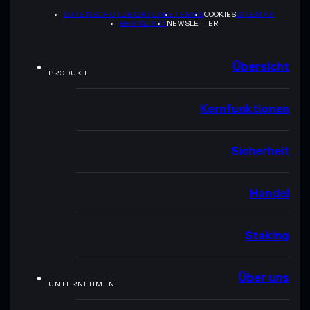
DATENSCHUTZRICHTLINIE
TERMS
COOKIES
SITEMAP
BRAND-KIT
NEWSLETTER
Übersicht
PRODUKT
Kernfunktionen
Sicherheit
Handel
Staking
Über uns
UNTERNEHMEN