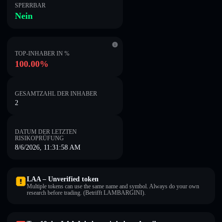
SPERRBAR
Nein
TOP-INHABER IN %
100.00%
GESAMTZAHL DER INHABER
2
DATUM DER LETZTEN
RISIKOPRÜFUNG
8/6/2026, 11:31:58 AM
LAA – Unverified token
Multiple tokens can use the same name and symbol. Always do your own
research before trading. (Betrifft LAMBARGINI).