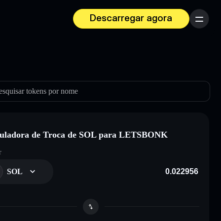
Descarregar agora
Menu
esquisar tokens por nome
culadora de Troca de SOL para LETSBONK
r
SOL