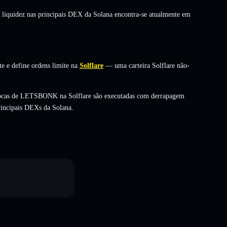
A liquidez nas principais DEX da Solana encontra-se atualmente em
 e define ordens limite na
Solflare
— uma carteira Solflare não-
rocas de LETSBONK na Solflare são executadas com derrapagem
rincipais DEXs da Solana.