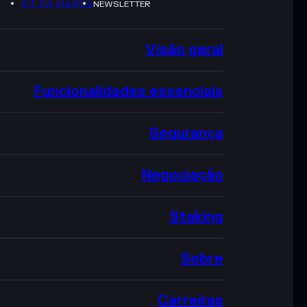
KIT DA MARCA
NEWSLETTER
Visão geral
Funcionalidades essenciais
Segurança
Negociação
Staking
Sobre
Carreiras