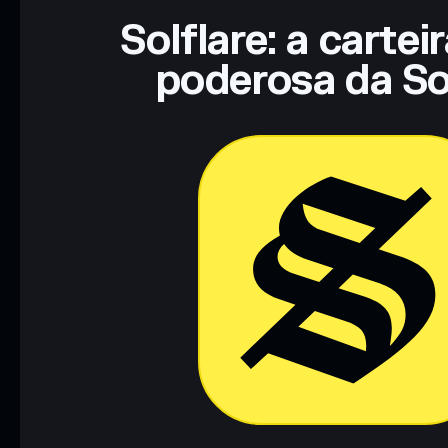
Solflare: a cartei
poderosa da So