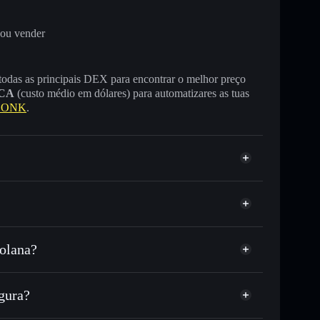
 ou vender
 todas as principais DEX para encontrar o melhor preço
CA
(custo médio em dólares) para automatizares as tuas
 BONK
.
olana?
USDC ou milhares de outros tokens Solana com
r preço disponível
e
Let's
reço-alvo para LETSBONK
gura?
 tempo em LETSBONK
eira não-custodial
Solflare