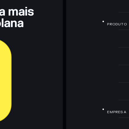
ra mais
lana
PRODUTO
EMPRESA