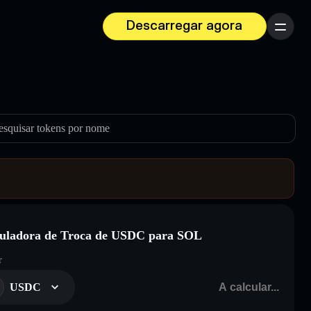
Descarregar agora
Menu
esquisar tokens por nome
uladora de Troca de USDC para SOL
r
USDC