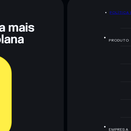
POLÍTICA
 não constitui aconselhamento financeiro. Faz sempre a
ra mais
lana
PRODUTO
EMPRESA