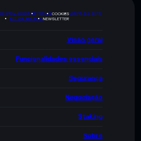
 DE PRIVACIDADE
TERMS
MAPA DO SITE
COOKIES
KIT DA MARCA
NEWSLETTER
Visão geral
Funcionalidades essenciais
Segurança
Negociação
Staking
Sobre