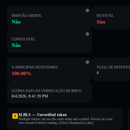
EMISSÃO ABERTA
MUTÁVEL
Não
Sim
CONGELÁVEL
Não
% PRINCIPAIS DETENTORES
TOTAL DE DETENT
100.00%
4
ULTIMA DATA DA VERIFICAÇÃO DE RISCO
8/4/2026, 8:41:39 PM
$LBLS — Unverified token
Multiple tokens can use the same name and symbol. Always do your
own research before trading. (Afeta Liberlaunch Labs).