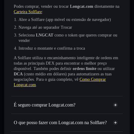
Podes comprar, vender ou trocar
Longcat.com
diretamente na
Carteira Solflare
:
Abre a Solflare (app móvel ou extensão de navegador)
Navega até ao separador Trocar
Seleciona
LNGCAT
como o token que queres comprar ou
vender
Introduz o montante e confirma a troca
A Solflare utiliza o encaminhamento inteligente de ordens em
todas as principais DEX para encontrar o melhor preço
disponível. Também podes definir
ordens limite
ou utilizar
DCA
(custo médio em dólares) para automatizares as tuas
negociações. Para o guia completo, vê
Como Comprar
Longcat.com
.
É seguro comprar Longcat.com?
Longcat.com
token verificado
O que posso fazer com Longcat.com na Solflare?
Longcat.com
Carteira Solflare