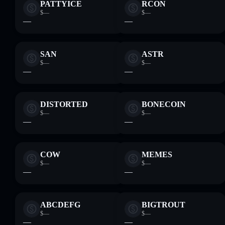
PATTYICE
RCON
$—
$—
—
—
SAN
ASTR
$—
$—
—
—
DISTORTED
BONECOIN
$—
$—
—
—
COW
MEMES
$—
$—
—
—
ABCDEFG
BIGTROUT
$—
$—
—
—