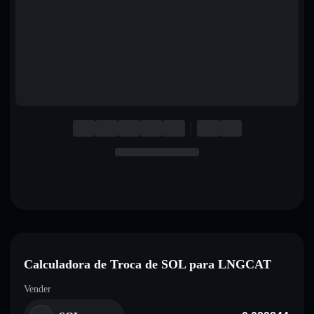
English
Deutsch
Italiano
Português
Español
Calculadora de Troca de SOL para LNGCAT
Vender