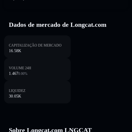
Dados de mercado de Longcat.com
CAPITALIZAÇÃO DE MERCADO
16.58K
VOLUME 24H
1.467
0.00
%
LIQUIDEZ
30.05K
Sobre Longcat.com LNGCAT