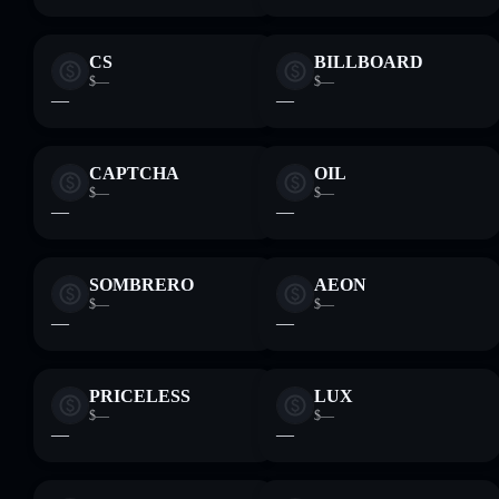
CS
BILLBOARD
$—
$—
—
—
CAPTCHA
OIL
$—
$—
—
—
SOMBRERO
AEON
$—
$—
—
—
PRICELESS
LUX
$—
$—
—
—