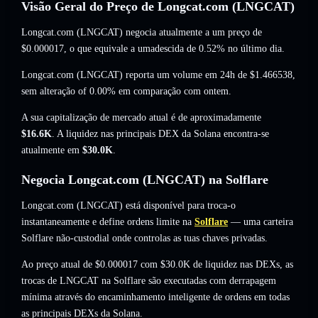
Visão Geral do Preço de Longcat.com (LNGCAT)
Longcat.com (LNGCAT) negocia atualmente a um preço de
$0.000017
, o que equivale a umadescida de 0.52%
no último dia.
Longcat.com (LNGCAT) reporta um volume em 24h de
$1.466538
,
sem alteração of 0.00%
em comparação com ontem.
A sua capitalização de mercado atual é de aproximadamente
$16.6K
. A liquidez nas principais DEX da Solana encontra-se
atualmente em
$30.0K
.
Negocia Longcat.com (LNGCAT) na Solflare
Longcat.com (LNGCAT) está disponível para troca-o
instantaneamente e define ordens limite na
Solflare
— uma carteira
Solflare não-custodial onde controlas as tuas chaves privadas.
Ao preço atual de $0.000017 com $30.0K de liquidez nas DEXs, as
trocas de LNGCAT na Solflare são executadas com derrapagem
mínima através do encaminhamento inteligente de ordens em todas
as principais DEXs da Solana.