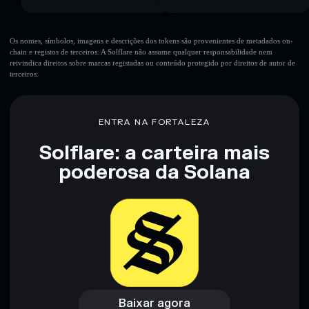
Os nomes, símbolos, imagens e descrições dos tokens são provenientes de metadados on-
chain e registos de terceiros. A Solflare não assume qualquer responsabilidade nem
reivindica direitos sobre marcas registadas ou conteúdo protegido por direitos de autor de
terceiros.
ENTRA NA FORTALEZA
Solflare: a carteira mais
poderosa da Solana
Baixar agora
Acessar carteira
Baixar agora