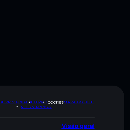
 DE PRIVACIDADE
TERMS
MAPA DO SITE
COOKIES
KIT DA MARCA
Visão geral