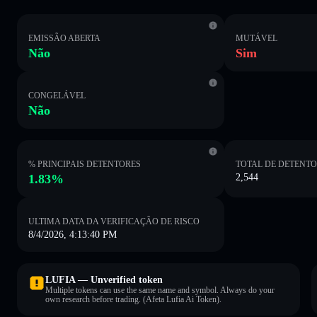
EMISSÃO ABERTA
MUTÁVEL
Não
Sim
CONGELÁVEL
Não
% PRINCIPAIS DETENTORES
TOTAL DE DETENT
1.83%
2,544
ULTIMA DATA DA VERIFICAÇÃO DE RISCO
8/4/2026, 4:13:40 PM
LUFIA — Unverified token
Multiple tokens can use the same name and symbol. Always do your
own research before trading. (Afeta Lufia Ai Token).