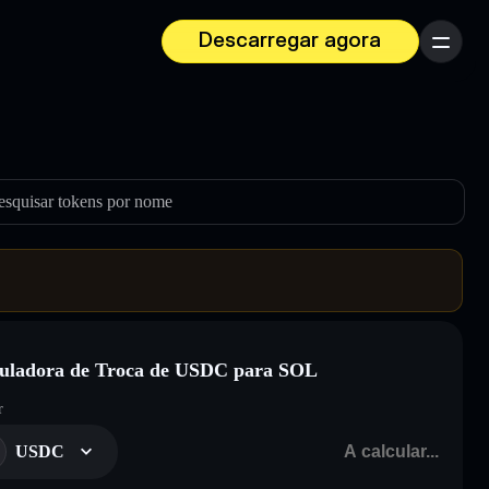
Descarregar agora
Menu
esquisar tokens por nome
uladora de Troca de USDC para SOL
r
USDC