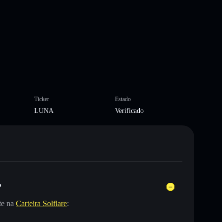
Ticker
Estado
LUNA
Verificado
?
te na
Carteira Solflare
: