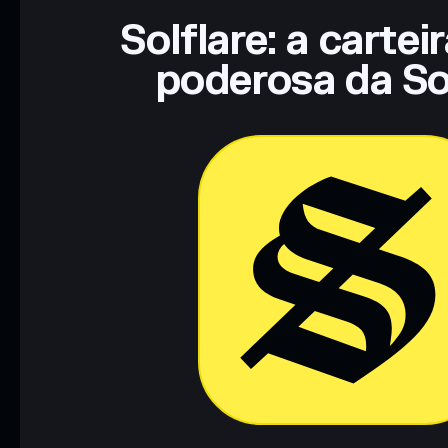
Solflare: a cartei
poderosa da So