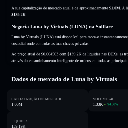
A sua capitalização de mercado atual é de aproximadamente
$1.0M
. A 
$139.2K
.
Negocia Luna by Virtuals (LUNA) na Solflare
Luna by Virtuals (LUNA) está disponível para troca-o instantaneamente 
custodial onde controlas as tuas chaves privadas.
Ao preço atual de $0.004503 com $139.2K de liquidez nas DEXs, as t
através do encaminhamento inteligente de ordens em todas as principai
Dados de mercado de Luna by Virtuals
CAPITALIZAÇÃO DE MERCADO
VOLUME 24H
1.00M
1.33K
94.68
%
LIQUIDEZ
139.19K