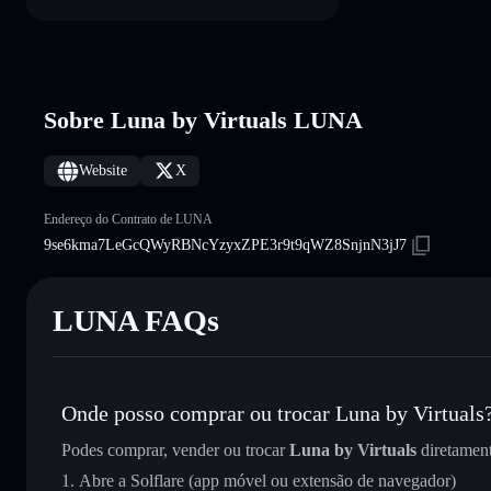
Sobre Luna by Virtuals LUNA
Website
X
Endereço do Contrato de LUNA
9se6kma7LeGcQWyRBNcYzyxZPE3r9t9qWZ8SnjnN3jJ7
LUNA FAQs
Onde posso comprar ou trocar Luna by Virtuals
Podes comprar, vender ou trocar
Luna by Virtuals
diretamen
Abre a Solflare (app móvel ou extensão de navegador)