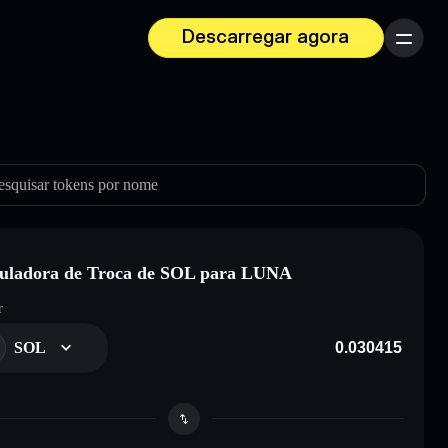
Descarregar agora
Menu
esquisar tokens por nome
uladora de Troca de SOL para LUNA
r
SOL