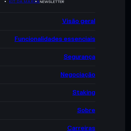
KIT DA MARCA
NEWSLETTER
Visão geral
Funcionalidades essenciais
Segurança
Negociação
Staking
Sobre
Carreiras