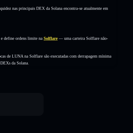
liquidez nas principais DEX da Solana encontra-se atualmente em
e define ordens limite na
Solflare
— uma carteira Solflare não-
rocas de LUNA na Solflare são executadas com derrapagem mínima
s DEXs da Solana.