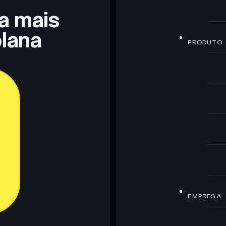
ra mais
lana
PRODUTO
EMPRESA