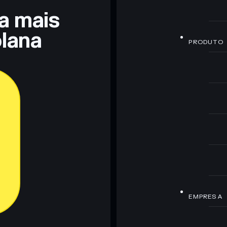
ra mais
lana
PRODUTO
EMPRESA