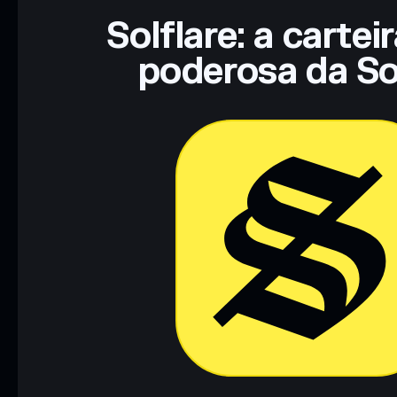
Solflare: a cartei
poderosa da So