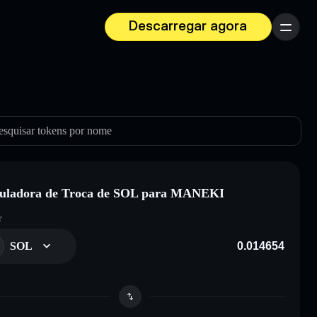
Descarregar agora
Menu
esquisar tokens por nome
culadora de Troca de SOL para MANEKI
r
SOL