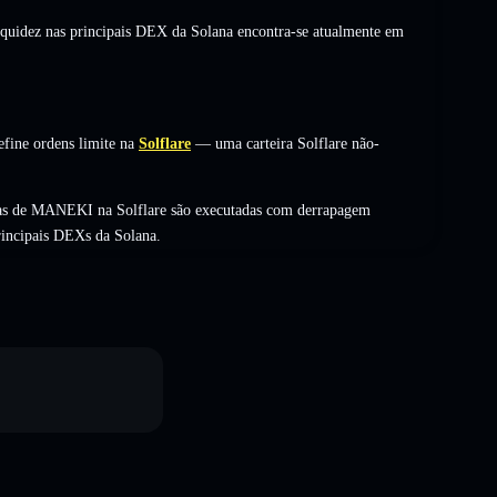
liquidez nas principais DEX da Solana encontra-se atualmente em
ine ordens limite na
Solflare
— uma carteira Solflare não-
cas de MANEKI na Solflare são executadas com derrapagem
rincipais DEXs da Solana.