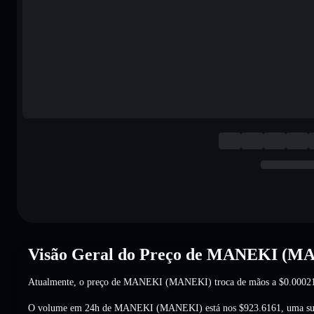
Visão Geral do Preço de MANEKI (M
Atualmente, o preço de MANEKI (MANEKI) troca de mãos a
$0.0002
O volume em 24h de MANEKI (MANEKI) está nos
$923.6161
,
uma su