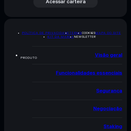
Acessar carteira
POLÍTICA DE PRIVACIDADE
TERMS
COOKIES
MAPA DO SITE
KIT DA MARCA
NEWSLETTER
Visão geral
PRODUTO
Funcionalidades essenciais
Segurança
Negociação
Staking