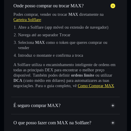
Onde posso comprar ou trocar MAX?
Podes comprar, vender ou trocar
MAX
diretamente na
Carteira Solflare
:
Abre a Solflare (app móvel ou extensão de navegador)
Navega até ao separador Trocar
Seleciona
MAX
como o token que queres comprar ou
vender
Introduz o montante e confirma a troca
A Solflare utiliza o encaminhamento inteligente de ordens em
todas as principais DEX para encontrar o melhor preço
disponível. Também podes definir
ordens limite
ou utilizar
DCA
(custo médio em dólares) para automatizares as tuas
negociações. Para o guia completo, vê
Como Comprar MAX
.
É seguro comprar MAX?
MAX
token verificado
O que posso fazer com MAX na Solflare?