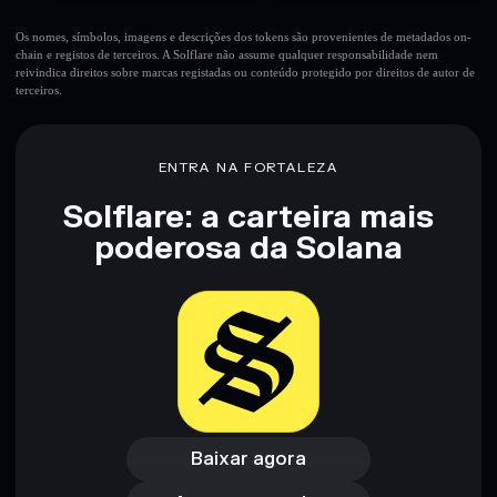
Os nomes, símbolos, imagens e descrições dos tokens são provenientes de metadados on-
chain e registos de terceiros. A Solflare não assume qualquer responsabilidade nem
reivindica direitos sobre marcas registadas ou conteúdo protegido por direitos de autor de
terceiros.
ENTRA NA FORTALEZA
Solflare: a carteira mais
poderosa da Solana
Baixar agora
Acessar carteira
Baixar agora