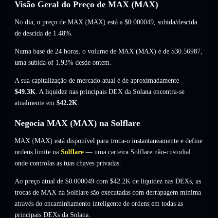
Visão Geral do Preço de MAX (MAX)
No dia, o preço de MAX (MAX) está a
$0.000049
, subida/descida
de descida de 1.48%
.
Numa base de 24 horas, o volume de MAX (MAX) é de
$30.56987
,
uma subida of 1.93%
desde ontem.
A sua capitalização de mercado atual é de aproximadamente
$49.3K
. A liquidez nas principais DEX da Solana encontra-se
atualmente em
$42.2K
.
Negocia MAX (MAX) na Solflare
MAX (MAX) está disponível para troca-o instantaneamente e define
ordens limite na
Solflare
— uma carteira Solflare não-custodial
onde controlas as tuas chaves privadas.
Ao preço atual de $0.000049 com $42.2K de liquidez nas DEXs, as
trocas de MAX na Solflare são executadas com derrapagem mínima
através do encaminhamento inteligente de ordens em todas as
principais DEXs da Solana.