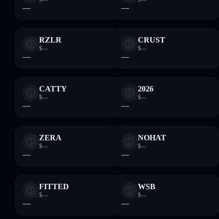
—
—
RZLR
CRUST
$—
$—
—
—
CATTY
2026
$—
$—
—
—
ZERA
NOHAT
$—
$—
—
—
FITTED
WSB
$—
$—
—
—