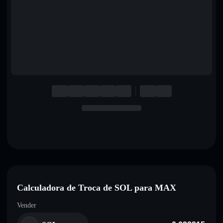
English
Deutsch
Italiano
Português
Español
Calculadora de Troca de SOL para MAX
Vender