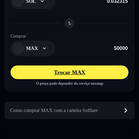
SOL
Comprar
MAX
Trocar MAX
O preço pode depender do serviço onramp
Como comprar MAX com a carteira Solflare