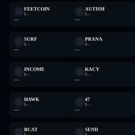
FEETCOIN
AUTISM
$—
$—
—
—
SURF
PRANA
$—
$—
—
—
INCOME
KACY
$—
$—
—
—
HAWK
47
$—
$—
—
—
BCAT
SEND
$—
$—