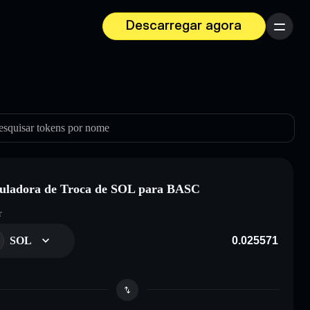
Descarregar agora
Menu
esquisar tokens por nome
uladora de Troca de SOL para BASC
r
SOL