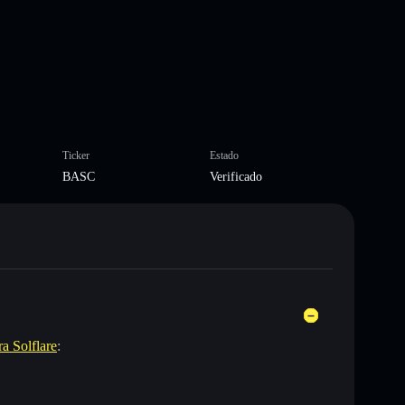
Ticker
Estado
BASC
Verificado
ra Solflare
: