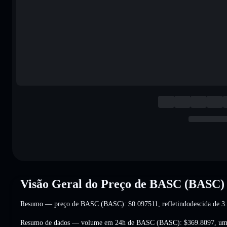
Visão Geral do Preço de BASC (BASC)
Resumo — preço de BASC (BASC):
$0.097511
, refletindodescida de 
Resumo de dados — volume em 24h de BASC (BASC):
$369.8097
,
um