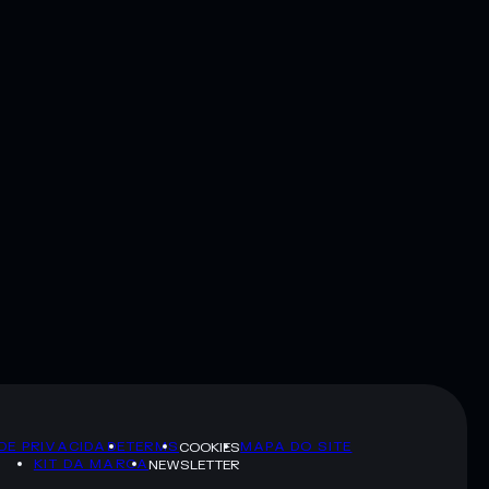
 DE PRIVACIDADE
TERMS
MAPA DO SITE
COOKIES
KIT DA MARCA
NEWSLETTER