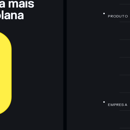
ra mais
lana
PRODUTO
EMPRESA