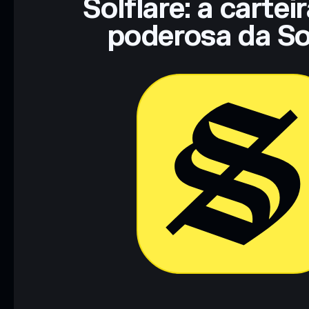
Solflare: a cartei
poderosa da So