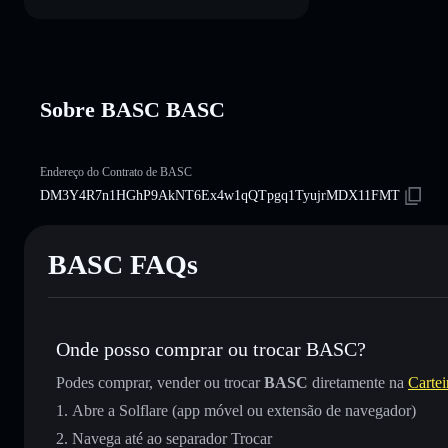
Sobre BASC BASC
Endereço do Contrato de BASC
DM3Y4R7n1HGhP9AkNT6Ex4w1qQTpgq1TyujrMDX11FMT
BASC FAQs
Onde posso comprar ou trocar BASC?
Podes comprar, vender ou trocar
BASC
diretamente na
Cartei
Abre a Solflare (app móvel ou extensão de navegador)
Navega até ao separador Trocar