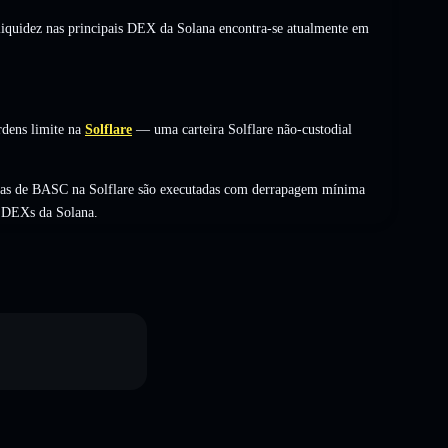
 liquidez nas principais DEX da Solana encontra-se atualmente em
dens limite na
Solflare
— uma carteira Solflare não-custodial
cas de BASC na Solflare são executadas com derrapagem mínima
s DEXs da Solana.