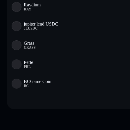
Raydium
RAY
jupiter lend USDC
JLUSDC
Grass
GRASS
Perle
PRL
BCGame Coin
BC