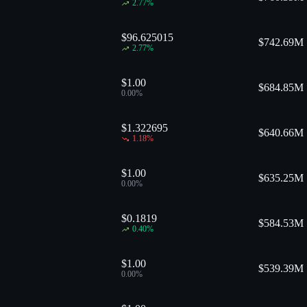
2.77
%
$96.625015
$
742.69M
2.77
%
$1.00
$
684.85M
0.00
%
$1.322695
$
640.66M
1.18
%
$1.00
$
635.25M
0.00
%
$0.1819
$
584.53M
0.40
%
$1.00
$
539.39M
0.00
%