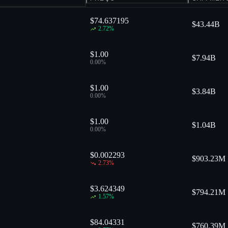
$74.637195
$
43.44B
2.72
%
$1.00
$
7.94B
0.00
%
$1.00
$
3.84B
0.00
%
$1.00
$
1.04B
0.00
%
$0.002293
$
903.23M
2.73
%
$3.624349
$
794.21M
1.57
%
$84.04331
$
760.39M