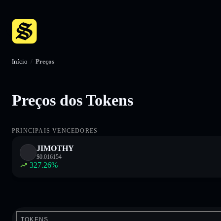
Início
/
Preços
Preços dos Tokens
PRINCIPAIS VENCEDORES
JIMOTHY
$
0.016154
327.26
%
TOKENS