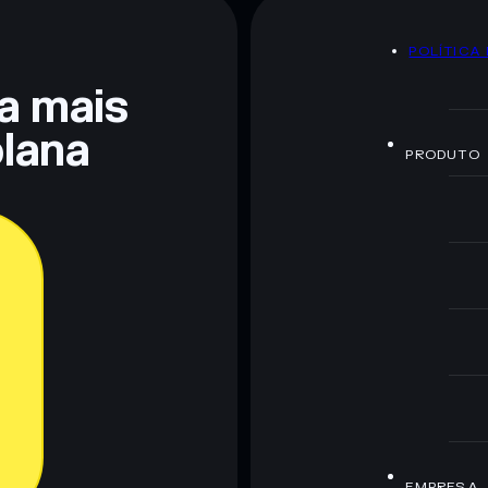
POLÍTICA
ra mais
lana
PRODUTO
EMPRESA