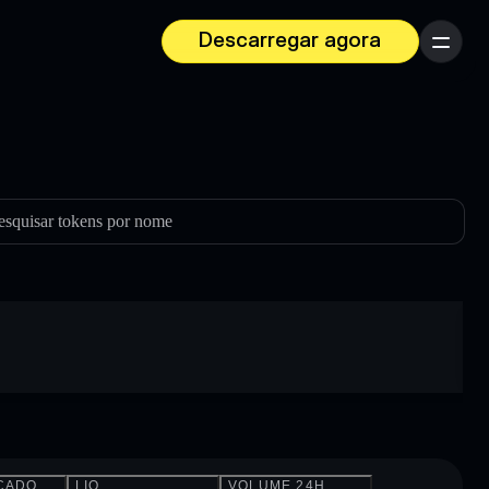
Descarregar agora
Menu
esquisar tokens por nome
CADO
LIQ.
VOLUME 24H