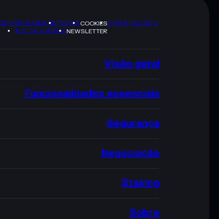
 DE PRIVACIDADE
TERMS
MAPA DO SITE
COOKIES
KIT DA MARCA
NEWSLETTER
Visão geral
Funcionalidades essenciais
Segurança
Negociação
Staking
Sobre