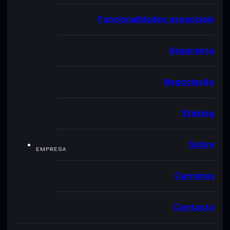
Funcionalidades essenciais
Segurança
Negociação
Staking
Sobre
EMPRESA
Carreiras
Contacto