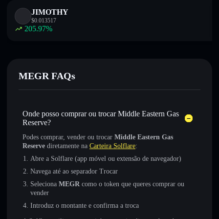
JIMOTHY
$
0.013517
205.97
%
MEGR FAQs
Onde posso comprar ou trocar Middle Eastern Gas
Reserve?
Podes comprar, vender ou trocar
Middle Eastern Gas
Reserve
diretamente na
Carteira Solflare
:
Abre a Solflare (app móvel ou extensão de navegador)
Navega até ao separador Trocar
Seleciona
MEGR
como o token que queres comprar ou
vender
Introduz o montante e confirma a troca