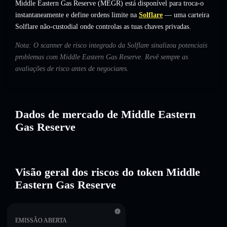
Middle Eastern Gas Reserve (MEGR) está disponível para troca-o
instantaneamente e define ordens limite na
Solflare
— uma carteira
Solflare não-custodial onde controlas as tuas chaves privadas.
Nota: O scanner de risco integrado da Solflare sinalizou potenciais
problemas com Middle Eastern Gas Reserve. Revê sempre as
avaliações de risco antes de negociares.
Dados de mercado de Middle Eastern
Gas Reserve
Visão geral dos riscos do token Middle
Eastern Gas Reserve
EMISSÃO ABERTA