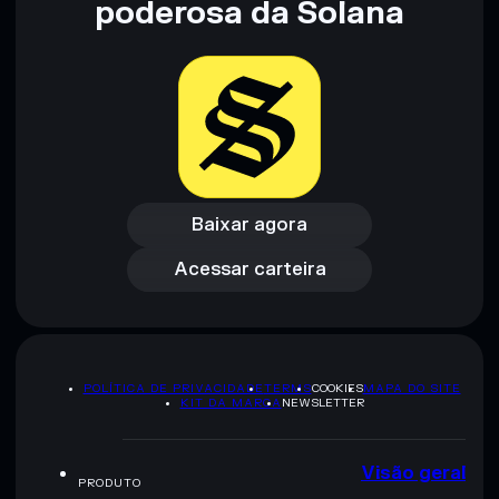
poderosa da Solana
Aviso legal: Esta informação é apenas para fins educativos e
não constitui aconselhamento financeiro. Faz sempre a tua
pesquisa. Dados fornecidos pelo rugcheck.xyz.
Baixar agora
Acessar carteira
Baixar agora
Acessar carteira
POLÍTICA DE PRIVACIDADE
TERMS
COOKIES
MAPA DO SITE
KIT DA MARCA
NEWSLETTER
Visão geral
PRODUTO