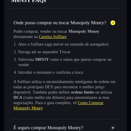
M0N3Y FAQs
Onde posso comprar ou trocar Monopoly Money?
Podes comprar, vender ou trocar
Monopoly Money
diretamente na
Carteira Solflare
:
Abre a Solflare (app móvel ou extensão de navegador)
Navega até ao separador Trocar
Seleciona
M0N3Y
como o token que queres comprar ou
vender
Introduz o montante e confirma a troca
A Solflare utiliza o encaminhamento inteligente de ordens em
todas as principais DEX para encontrar o melhor preço
disponível. Também podes definir
ordens limite
ou utilizar
DCA
(custo médio em dólares) para automatizares as tuas
negociações. Para o guia completo, vê
Como Comprar
Monopoly Money
.
É seguro comprar Monopoly Money?