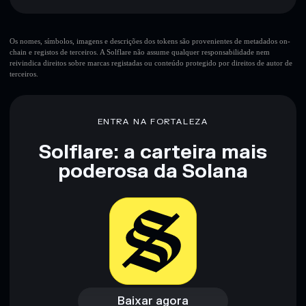
Principais riscos para Monopoly Money:
Os nomes, símbolos, imagens e descrições dos tokens são provenientes de metadados on-
chain e registos de terceiros. A Solflare não assume qualquer responsabilidade nem
reivindica direitos sobre marcas registadas ou conteúdo protegido por direitos de autor de
terceiros.
Aviso legal: Esta informação é apenas para fins educativos e
não constitui aconselhamento financeiro. Faz sempre a tua
pesquisa. Dados fornecidos pelo rugcheck.xyz.
ENTRA NA FORTALEZA
Solflare: a carteira mais
poderosa da Solana
Baixar agora
Acessar carteira
Baixar agora