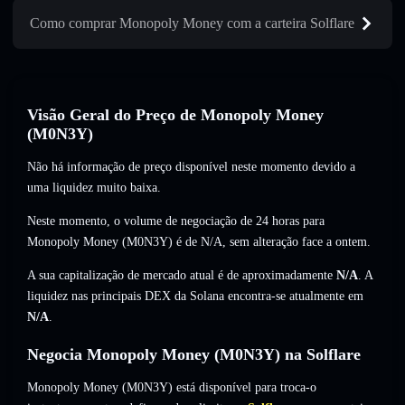
Como comprar Monopoly Money com a carteira Solflare
Visão Geral do Preço de Monopoly Money
(M0N3Y)
Não há informação de preço disponível neste momento devido a
uma liquidez muito baixa.
Neste momento, o volume de negociação de 24 horas para
Monopoly Money (M0N3Y) é de
N/A
,
sem alteração
face a ontem.
A sua capitalização de mercado atual é de aproximadamente
N/A
. A
liquidez nas principais DEX da Solana encontra-se atualmente em
N/A
.
Negocia Monopoly Money (M0N3Y) na Solflare
Monopoly Money (M0N3Y) está disponível para troca-o