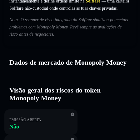
instantaneamente e define ordens limite na
Solflare
— uma carteira
Solflare não-custodial onde controlas as tuas chaves privadas.
Nota: O scanner de risco integrado da Solflare sinalizou potenciais
problemas com Monopoly Money. Revê sempre as avaliações de
risco antes de negociares.
Dados de mercado de Monopoly Money
Visão geral dos riscos do token
Monopoly Money
EMISSÃO ABERTA
Não