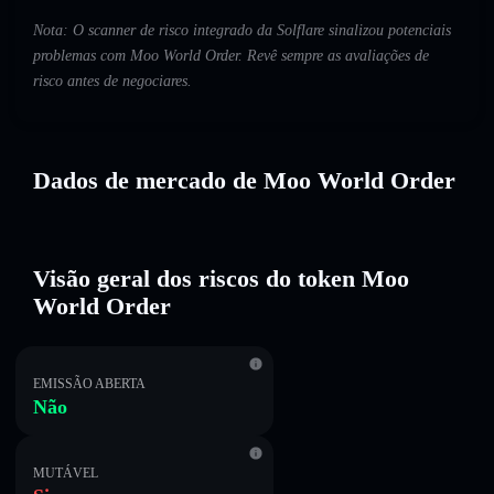
Nota: O scanner de risco integrado da Solflare sinalizou potenciais
problemas com Moo World Order. Revê sempre as avaliações de
risco antes de negociares.
Dados de mercado de Moo World Order
Visão geral dos riscos do token Moo
World Order
EMISSÃO ABERTA
Não
MUTÁVEL