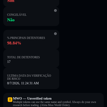
Sim
CONGELÁVEL
Não
% PRINCIPAIS DETENTORES
98.84%
TOTAL DE DETENTORES
17
ULTIMA DATA DA VERIFICAÇÃO
DE RISCO
8/7/2026, 11:24:31 AM
MWO — Unverified token
Multiple tokens can use the same name and symbol. Always do your own
research before trading. (Afeta Moo World Order).