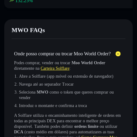
152.25
%
MWO FAQs
Onde posso comprar ou trocar Moo World Order?
Podes comprar, vender ou trocar
Moo World Order
diretamente na
Carteira Solflare
:
Abre a Solflare (app móvel ou extensão de navegador)
Navega até ao separador Trocar
Seleciona
MWO
como o token que queres comprar ou
vender
Introduz o montante e confirma a troca
A Solflare utiliza o encaminhamento inteligente de ordens em
todas as principais DEX para encontrar o melhor preço
disponível. Também podes definir
ordens limite
ou utilizar
DCA
(custo médio em dólares) para automatizares as tuas