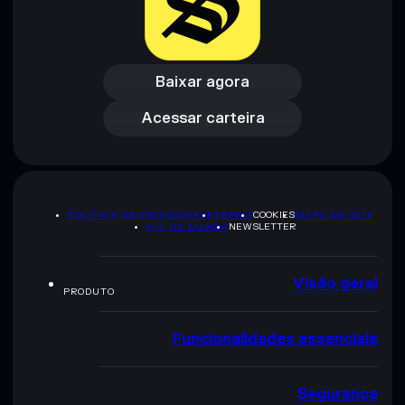
pesquisa. Dados fornecidos pelo rugcheck.xyz.
Baixar agora
Acessar carteira
Baixar agora
Acessar carteira
POLÍTICA DE PRIVACIDADE
TERMS
COOKIES
MAPA DO SITE
KIT DA MARCA
NEWSLETTER
Visão geral
PRODUTO
Funcionalidades essenciais
Segurança