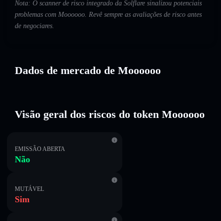
Nota: O scanner de risco integrado da Solflare sinalizou potenciais
problemas com Moooooo. Revê sempre as avaliações de risco antes
de negociares.
Dados de mercado de Moooooo
Visão geral dos riscos do token Moooooo
EMISSÃO ABERTA
Não
MUTÁVEL
Sim