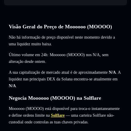
Visão Geral do Preço de Moooooo (MOOOO)
Não há informação de preço disponível neste momento devido a
uma liquidez muito baixa.
Último volume em 24h: Moooooo (MOOOO) nos
N/A
,
sem
alteração
desde ontem.
A sua capitalização de mercado atual é de aproximadamente
N/A
. A
liquidez nas principais DEX da Solana encontra-se atualmente em
N/A
.
Negocia Moooooo (MOOOO) na Solflare
Moooooo (MOOOO) está disponível para troca-o instantaneamente
e define ordens limite na
Solflare
— uma carteira Solflare não-
custodial onde controlas as tuas chaves privadas.