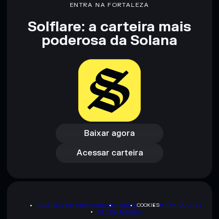
ENTRA NA FORTALEZA
Solflare: a carteira mais
poderosa da Solana
Baixar agora
Acessar carteira
Baixar agora
Acessar carteira
POLÍTICA DE PRIVACIDADE
TERMS
COOKIES
MAPA DO SITE
KIT DA MARCA