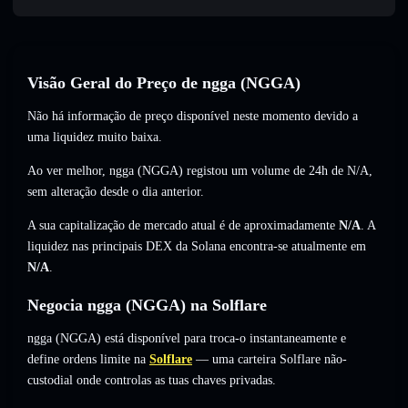
Visão Geral do Preço de ngga (NGGA)
Não há informação de preço disponível neste momento devido a
uma liquidez muito baixa.
Ao ver melhor, ngga (NGGA) registou um volume de 24h de
N/A
,
sem alteração
desde o dia anterior.
A sua capitalização de mercado atual é de aproximadamente
N/A
. A
liquidez nas principais DEX da Solana encontra-se atualmente em
N/A
.
Negocia ngga (NGGA) na Solflare
ngga (NGGA) está disponível para troca-o instantaneamente e
define ordens limite na
Solflare
— uma carteira Solflare não-
custodial onde controlas as tuas chaves privadas.