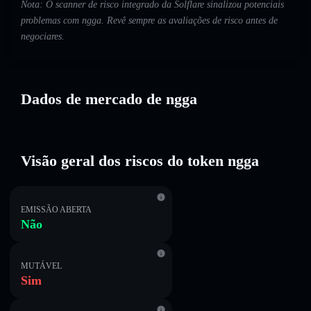
Nota: O scanner de risco integrado da Solflare sinalizou potenciais
problemas com ngga. Revê sempre as avaliações de risco antes de
negociares.
Dados de mercado de ngga
Visão geral dos riscos do token ngga
EMISSÃO ABERTA
Não
MUTÁVEL
Sim