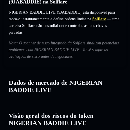
(9JABADDIE) na Solflare
NIGERIAN BADDIE LIVE (9JABADDIE) está disponível para
troca-o instantaneamente e define ordens limite na
Solflare
— uma
carteira Solflare não-custodial onde controlas as tuas chaves
privadas.
Nota: O scanner de risco integrado da Solflare sinalizou potenciais
problemas com NIGERIAN BADDIE LIVE . Revê sempre as
avaliações de risco antes de negociares.
Dados de mercado de NIGERIAN
BADDIE LIVE
Visão geral dos riscos do token
NIGERIAN BADDIE LIVE