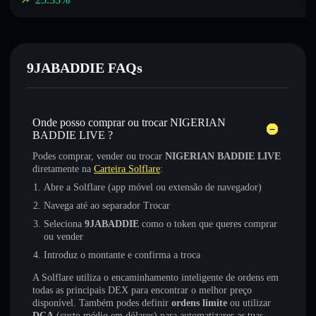
9JABADDIE FAQs
Onde posso comprar ou trocar NIGERIAN
BADDIE LIVE ?
Podes comprar, vender ou trocar
NIGERIAN BADDIE LIVE
diretamente na
Carteira Solflare
:
Abre a Solflare (app móvel ou extensão de navegador)
Navega até ao separador Trocar
Seleciona
9JABADDIE
como o token que queres comprar
ou vender
Introduz o montante e confirma a troca
A Solflare utiliza o encaminhamento inteligente de ordens em
todas as principais DEX para encontrar o melhor preço
disponível. Também podes definir
ordens limite
ou utilizar
DCA
(custo médio em dólares) para automatizares as tuas