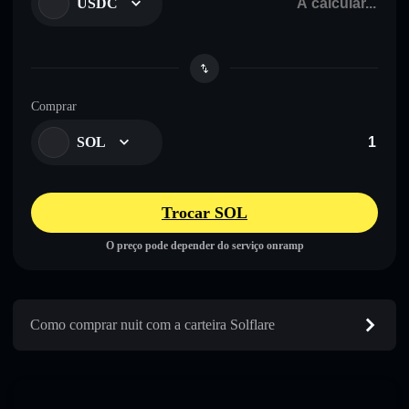
USDC
Comprar
SOL
Trocar SOL
O preço pode depender do serviço onramp
Como comprar nuit com a carteira Solflare