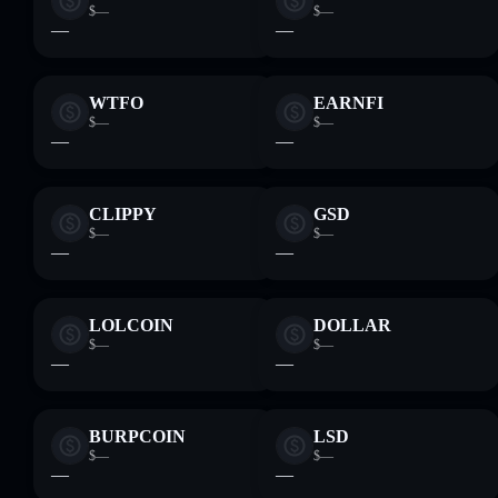
$—
$—
—
—
WTFO
EARNFI
$—
$—
—
—
CLIPPY
GSD
$—
$—
—
—
LOLCOIN
DOLLAR
$—
$—
—
—
BURPCOIN
LSD
$—
$—
—
—