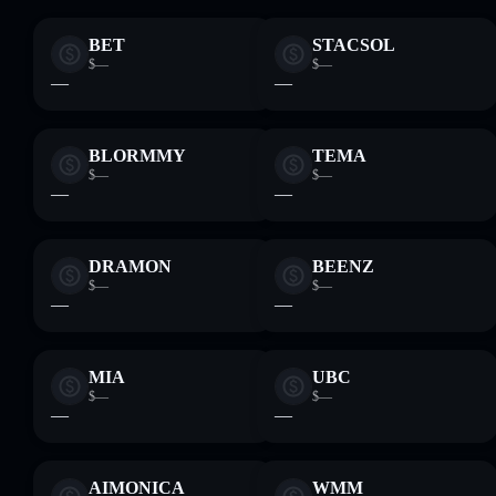
BET
STACSOL
$—
$—
—
—
BLORMMY
TEMA
$—
$—
—
—
DRAMON
BEENZ
$—
$—
—
—
MIA
UBC
$—
$—
—
—
AIMONICA
WMM