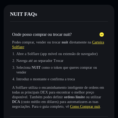
NUIT FAQs
Onde posso comprar ou trocar nuit?
Podes comprar, vender ou trocar
nuit
diretamente na
Carteira
Solflare
:
Abre a Solflare (app móvel ou extensão de navegador)
Navega até ao separador Trocar
Seleciona
NUIT
como o token que queres comprar ou
vender
Introduz o montante e confirma a troca
A Solflare utiliza o encaminhamento inteligente de ordens em
todas as principais DEX para encontrar o melhor preço
disponível. Também podes definir
ordens limite
ou utilizar
DCA
(custo médio em dólares) para automatizares as tuas
negociações. Para o guia completo, vê
Como Comprar nuit
.