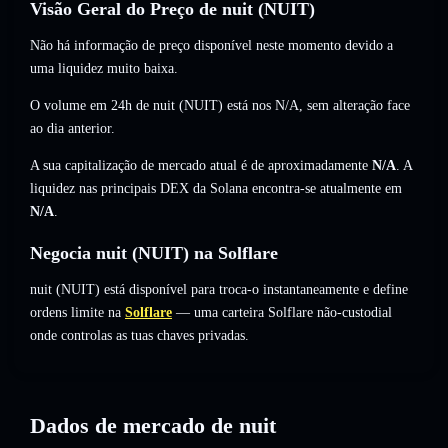
Visão Geral do Preço de nuit (NUIT)
Não há informação de preço disponível neste momento devido a
uma liquidez muito baixa.
O volume em 24h de nuit (NUIT) está nos
N/A
,
sem alteração
face
ao dia anterior.
A sua capitalização de mercado atual é de aproximadamente
N/A
. A
liquidez nas principais DEX da Solana encontra-se atualmente em
N/A
.
Negocia nuit (NUIT) na Solflare
nuit (NUIT) está disponível para troca-o instantaneamente e define
ordens limite na
Solflare
— uma carteira Solflare não-custodial
onde controlas as tuas chaves privadas.
Dados de mercado de nuit