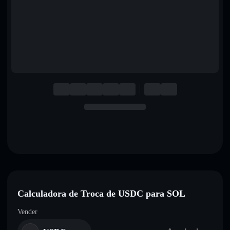
English
Deutsch
Italiano
Português
Español
Calculadora de Troca de USDC para SOL
Vender