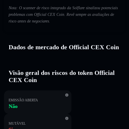
Nota: O scanner de risco integrado da Solflare sinalizou potenciais
problemas com Official CEX Coin. Revê sempre as avaliações de
risco antes de negociares.
Dados de mercado de Official CEX Coin
Visão geral dos riscos do token Official
CEX Coin
EMISSÃO ABERTA
Não
MUTÁVEL