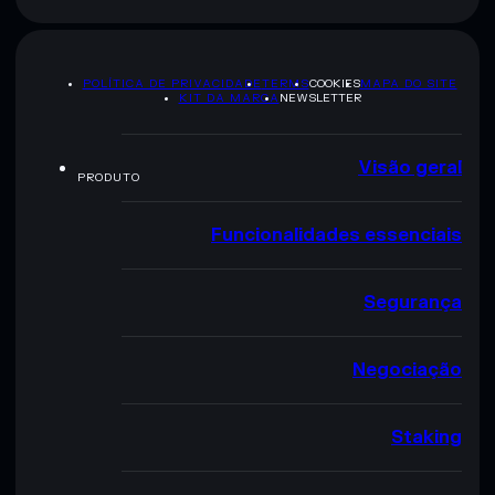
POLÍTICA DE PRIVACIDADE
TERMS
COOKIES
MAPA DO SITE
KIT DA MARCA
NEWSLETTER
Visão geral
PRODUTO
Funcionalidades essenciais
Segurança
Negociação
Staking