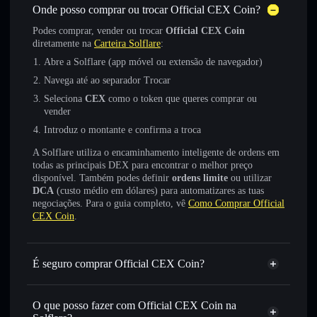
Onde posso comprar ou trocar Official CEX Coin?
Podes comprar, vender ou trocar
Official CEX Coin
diretamente na
Carteira Solflare
:
Abre a Solflare (app móvel ou extensão de navegador)
Navega até ao separador Trocar
Seleciona
CEX
como o token que queres comprar ou
vender
Introduz o montante e confirma a troca
A Solflare utiliza o encaminhamento inteligente de ordens em
todas as principais DEX para encontrar o melhor preço
disponível. Também podes definir
ordens limite
ou utilizar
DCA
(custo médio em dólares) para automatizares as tuas
negociações. Para o guia completo, vê
Como Comprar Official
CEX Coin
.
É seguro comprar Official CEX Coin?
Official CEX Coin
não está verificado
O que posso fazer com Official CEX Coin na