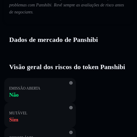
problemas com Panshibi. Revê sempre as avaliações de risco antes
de negociares.
Dados de mercado de Panshibi
Visão geral dos riscos do token Panshibi
EMISSÃO ABERTA
Não
MUTÁVEL
Sim