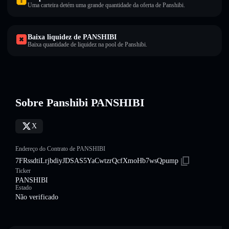
Uma carteira detém uma grande quantidade da oferta de Panshibi.
Baixa liquidez de PANSHIBI
Baixa quantidade de liquidez na pool de Panshibi.
Sobre Panshibi PANSHIBI
X
Endereço do Contrato de PANSHIBI
7FRssdtiLrjbdiyJDSAS5YaCwtzrQcfXmoHb7wsQpump
Ticker
PANSHIBI
Estado
Não verificado