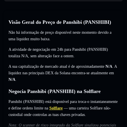
Visão Geral do Preço de Panshibi (PANSHIBI)
Não há informação de preço disponível neste momento devido a
uma liquidez muito baixa.
A atividade de negociação em 24h para Panshibi (PANSHIBI)
totaliza
N/A
,
sem alteração
face a ontem.
A sua capitalização de mercado atual é de aproximadamente
N/A
. A
liquidez nas principais DEX da Solana encontra-se atualmente em
N/A
.
Negocia Panshibi (PANSHIBI) na Solflare
Panshibi (PANSHIBI) está disponível para troca-o instantaneamente
e define ordens limite na
Solflare
— uma carteira Solflare não-
custodial onde controlas as tuas chaves privadas.
Nota: O scanner de risco integrado da Solflare sinalizou potenciais