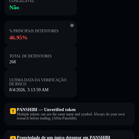
CONGELÁVEL
Não
% PRINCIPAIS DETENTORES
46.95%
TOTAL DE DETENTORES
268
ULTIMA DATA DA VERIFICAÇÃO
DE RISCO
8/4/2026, 3:13:59 AM
PANSHIBI — Unverified token
Multiple tokens can use the same name and symbol. Always do your own
research before trading. (Afeta Panshibi).
Propriedade de um único detentor em PANSHIBI