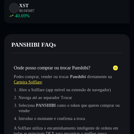
XST
$
0.045687
40.69
%
PANSHIBI FAQs
Onde posso comprar ou trocar Panshibi?
Podes comprar, vender ou trocar
Panshibi
diretamente na
Carteira Solflare
:
Abre a Solflare (app móvel ou extensão de navegador)
Navega até ao separador Trocar
Seleciona
PANSHIBI
como o token que queres comprar ou
vender
Introduz o montante e confirma a troca
A Solflare utiliza o encaminhamento inteligente de ordens em
todas as principais DEX para encontrar o melhor preço