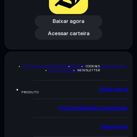
Baixar agora
Acessar carteira
Baixar agora
Acessar carteira
POLÍTICA DE PRIVACIDADE
TERMS
COOKIES
MAPA DO SITE
KIT DA MARCA
NEWSLETTER
Visão geral
PRODUTO
Funcionalidades essenciais
Segurança