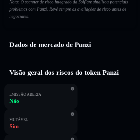
Nota: O scanner de risco integrado da Solflare sinalizou potenciais
problemas com Panzi. Revê sempre as avaliações de risco antes de
negociares.
Dados de mercado de Panzi
Visão geral dos riscos do token Panzi
EMISSÃO ABERTA
Não
MUTÁVEL
Sim