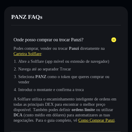
PANZ FAQs
Onde posso comprar ou trocar Panzi?
Podes comprar, vender ou trocar
Panzi
diretamente na
Carteira Solflare
:
Abre a Solflare (app móvel ou extensão de navegador)
Navega até ao separador Trocar
Seleciona
PANZ
como o token que queres comprar ou
vender
Introduz o montante e confirma a troca
A Solflare utiliza o encaminhamento inteligente de ordens em
todas as principais DEX para encontrar o melhor preço
disponível. Também podes definir
ordens limite
ou utilizar
DCA
(custo médio em dólares) para automatizares as tuas
negociações. Para o guia completo, vê
Como Comprar Panzi
.