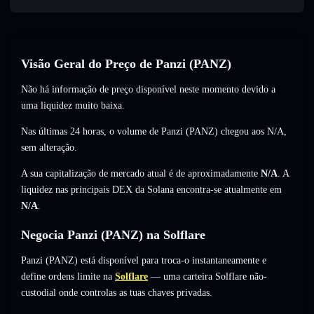
Visão Geral do Preço de Panzi (PANZ)
Não há informação de preço disponível neste momento devido a
uma liquidez muito baixa.
Nas últimas 24 horas, o volume de Panzi (PANZ) chegou aos
N/A
,
sem alteração
.
A sua capitalização de mercado atual é de aproximadamente
N/A
. A
liquidez nas principais DEX da Solana encontra-se atualmente em
N/A
.
Negocia Panzi (PANZ) na Solflare
Panzi (PANZ) está disponível para troca-o instantaneamente e
define ordens limite na
Solflare
— uma carteira Solflare não-
custodial onde controlas as tuas chaves privadas.