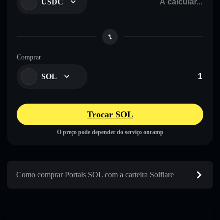
USDC
Comprar
SOL
Trocar SOL
O preço pode depender do serviço onramp
Como comprar Portals SOL com a carteira Solflare