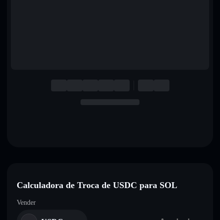
English
Deutsch
Italiano
Português
Español
Calculadora de Troca de USDC para SOL
Vender