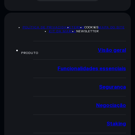
POLÍTICA DE PRIVACIDADE
TERMS
COOKIES
MAPA DO SITE
KIT DA MARCA
NEWSLETTER
Visão geral
PRODUTO
Funcionalidades essenciais
Segurança
Negociação
Staking