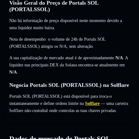
Visão Geral do Preço de Portals SOL
(PORTALSSOL)
Não há informação de preço disponível neste momento devido a
uma liquidez muito baixa.
Nota de desempenho: o volume de 24h de Portals SOL
(PORTALSSOL) atingiu os
N/A
,
sem alteração
.
A sua capitalização de mercado atual é de aproximadamente
N/A
. A
liquidez nas principais DEX da Solana encontra-se atualmente em
N/A
.
Negocia Portals SOL (PORTALSSOL) na Solflare
Portals SOL (PORTALSSOL) está disponível para troca-o
instantaneamente e define ordens limite na
Solflare
— uma carteira
Solflare não-custodial onde controlas as tuas chaves privadas.
Dados de mercado de Portals SOL