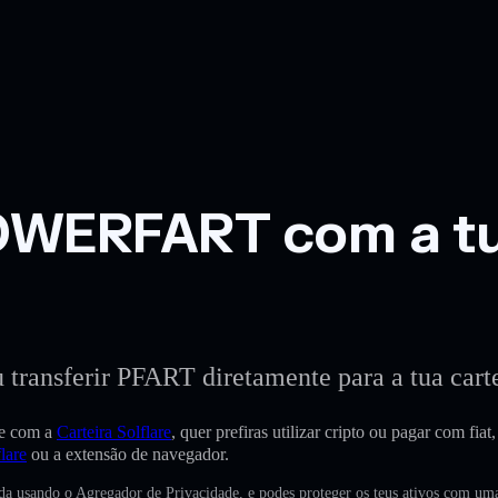
WERFART com a tua
 transferir PFART diretamente para a tua cartei
e com a
Carteira Solflare
, quer prefiras utilizar cripto ou pagar com fi
lare
ou a extensão de navegador.
ada usando o Agregador de Privacidade, e podes proteger os teus ativos com u