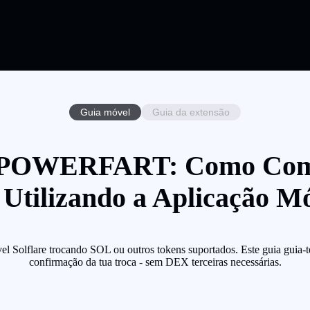
Guia móvel
Guia da extensão
de POWERFART: Como C
Utilizando a Aplicação Mó
lare trocando SOL ou outros tokens suportados. Este guia guia-te pas
confirmação da tua troca - sem DEX terceiras necessárias.