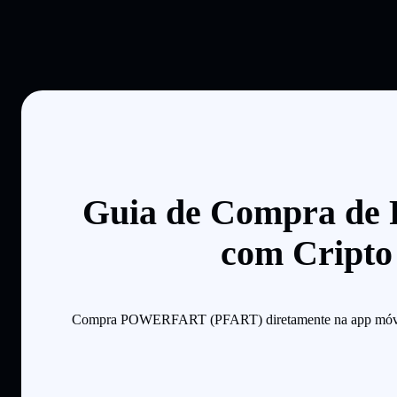
Guia de Compra 
com Cripto 
Compra POWERFART (PFART) diretamente na app móvel Solf