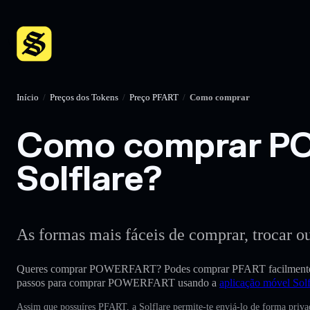
Início
/
Preços dos Tokens
/
Preço PFART
/
Como comprar
Como comprar PO
Solflare?
As formas mais fáceis de comprar, trocar ou
Queres comprar POWERFART? Podes comprar PFART facilment
passos para comprar POWERFART usando a
aplicação móvel Solf
Assim que possuíres PFART, a Solflare permite-te enviá-lo de forma priv