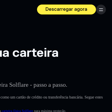
Descarregar agora
Menu
 carteira
ra Solflare - passo a passo.
at, como um cartão de crédito ou transferência bancária. Segue estes
ma
carteira física Solflare
para máxima proteção.