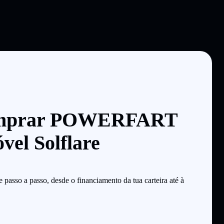
omprar POWERFART
vel Solflare
so a passo, desde o financiamento da tua carteira até à