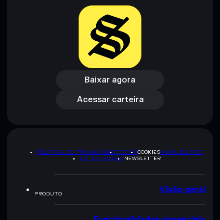
Baixar agora
Acessar carteira
Baixar agora
Acessar carteira
POLÍTICA DE PRIVACIDADE
TERMS
COOKIES
MAPA DO SITE
KIT DA MARCA
NEWSLETTER
Visão geral
PRODUTO
Funcionalidades essenciais