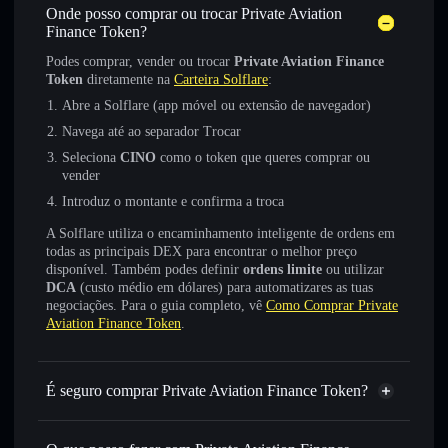
Onde posso comprar ou trocar Private Aviation
Finance Token?
Podes comprar, vender ou trocar
Private Aviation Finance
Token
diretamente na
Carteira Solflare
:
Abre a Solflare (app móvel ou extensão de navegador)
Navega até ao separador Trocar
Seleciona
CINO
como o token que queres comprar ou
vender
Introduz o montante e confirma a troca
A Solflare utiliza o encaminhamento inteligente de ordens em
todas as principais DEX para encontrar o melhor preço
disponível. Também podes definir
ordens limite
ou utilizar
DCA
(custo médio em dólares) para automatizares as tuas
negociações. Para o guia completo, vê
Como Comprar Private
Aviation Finance Token
.
É seguro comprar Private Aviation Finance Token?
Private Aviation Finance Token
não está verificado