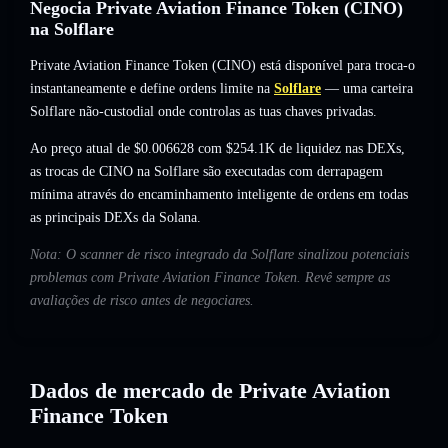
Negocia Private Aviation Finance Token (CINO)
na Solflare
Private Aviation Finance Token (CINO) está disponível para troca-o
instantaneamente e define ordens limite na
Solflare
— uma carteira
Solflare não-custodial onde controlas as tuas chaves privadas.
Ao preço atual de $0.006628 com $254.1K de liquidez nas DEXs,
as trocas de CINO na Solflare são executadas com derrapagem
mínima através do encaminhamento inteligente de ordens em todas
as principais DEXs da Solana.
Nota: O scanner de risco integrado da Solflare sinalizou potenciais
problemas com Private Aviation Finance Token. Revê sempre as
avaliações de risco antes de negociares.
Dados de mercado de Private Aviation
Finance Token