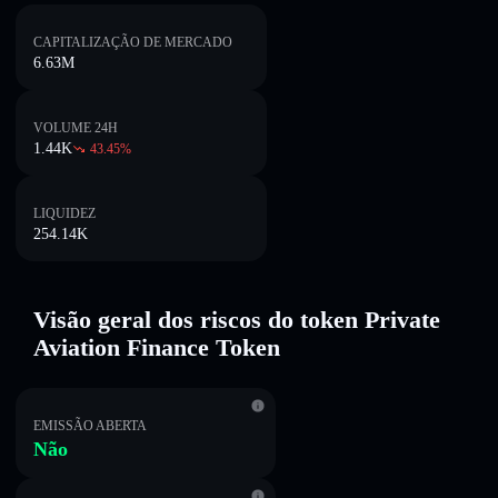
CAPITALIZAÇÃO DE MERCADO
6.63M
VOLUME 24H
1.44K
43.45
%
LIQUIDEZ
254.14K
Visão geral dos riscos do token Private
Aviation Finance Token
EMISSÃO ABERTA
Não