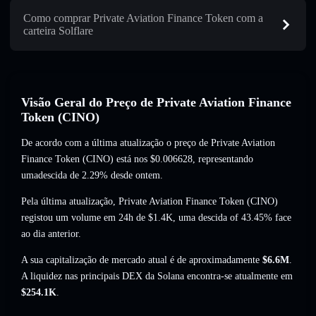
Como comprar Private Aviation Finance Token com a
carteira Solflare
Visão Geral do Preço de Private Aviation Finance
Token (CINO)
De acordo com a última atualização o preço de Private Aviation
Finance Token (CINO) está nos
$0.006628
, representando
umadescida de 2.29%
desde ontem.
Pela última atualização, Private Aviation Finance Token (CINO)
registou um volume em 24h de
$1.4K
,
uma descida of 43.45%
face
ao dia anterior.
A sua capitalização de mercado atual é de aproximadamente
$6.6M
.
A liquidez nas principais DEX da Solana encontra-se atualmente em
$254.1K
.