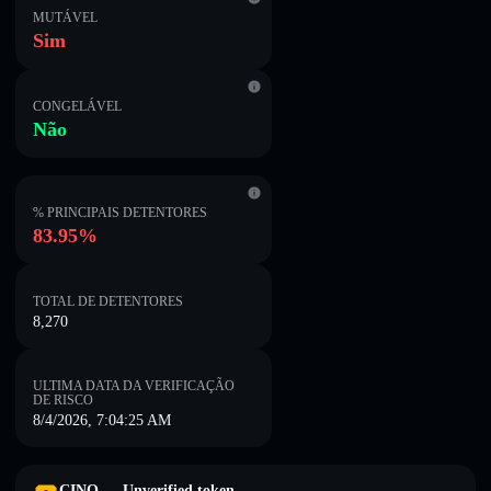
MUTÁVEL
Sim
CONGELÁVEL
Não
% PRINCIPAIS DETENTORES
83.95%
TOTAL DE DETENTORES
8,270
ULTIMA DATA DA VERIFICAÇÃO
DE RISCO
8/4/2026, 7:04:25 AM
CINO — Unverified token