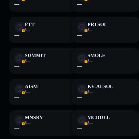
—
—
FTT
PRTSOL
$—
$—
—
—
SUMMIT
SMOLE
$—
$—
—
—
AISM
KV-ALSOL
$—
$—
—
—
MNSRY
MCDULL
$—
$—
—
—