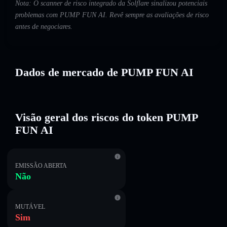
Nota: O scanner de risco integrado da Solflare sinalizou potenciais
problemas com PUMP FUN AI. Revê sempre as avaliações de risco
antes de negociares.
Dados de mercado de PUMP FUN AI
Visão geral dos riscos do token PUMP
FUN AI
EMISSÃO ABERTA
Não
MUTÁVEL
Sim