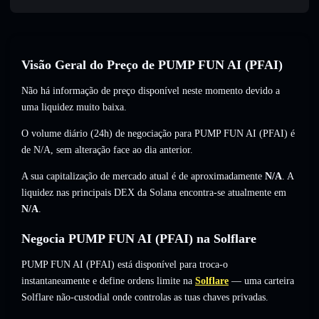
Visão Geral do Preço de PUMP FUN AI (PFAI)
Não há informação de preço disponível neste momento devido a
uma liquidez muito baixa.
O volume diário (24h) de negociação para PUMP FUN AI (PFAI) é
de
N/A
,
sem alteração
face ao dia anterior.
A sua capitalização de mercado atual é de aproximadamente
N/A
. A
liquidez nas principais DEX da Solana encontra-se atualmente em
N/A
.
Negocia PUMP FUN AI (PFAI) na Solflare
PUMP FUN AI (PFAI) está disponível para troca-o
instantaneamente e define ordens limite na
Solflare
— uma carteira
Solflare não-custodial onde controlas as tuas chaves privadas.