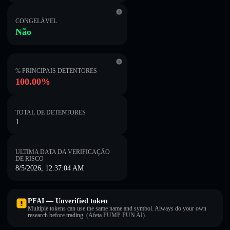
CONGELÁVEL
Não
% PRINCIPAIS DETENTORES
100.00%
TOTAL DE DETENTORES
1
ULTIMA DATA DA VERIFICAÇÃO
DE RISCO
8/5/2026, 12:37:04 AM
PFAI — Unverified token
Multiple tokens can use the same name and symbol. Always do your own
research before trading. (Afeta PUMP FUN AI).