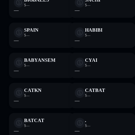
$—
$—
—
—
SPAIN
HABIBI
$—
$—
—
—
BABYANSEM
CYAI
$—
$—
—
—
CATKN
CATBAT
$—
$—
—
—
BATCAT
.
$—
$—
—
—