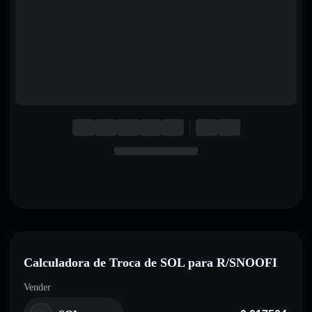
English
Deutsch
Italiano
Português
Español
Calculadora de Troca de SOL para R/SNOOFI
Vender