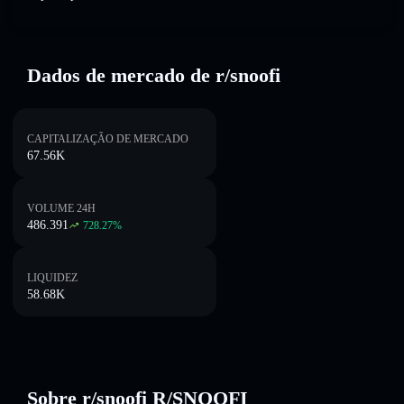
Dados de mercado de r/snoofi
CAPITALIZAÇÃO DE MERCADO
67.56K
VOLUME 24H
486.391
728.27
%
LIQUIDEZ
58.68K
Sobre r/snoofi R/SNOOFI