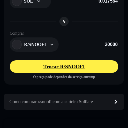
SOL
Comprar
R/SNOOFI
Trocar R/SNOOFI
O preço pode depender do serviço onramp
Como comprar r/snoofi com a carteira Solflare