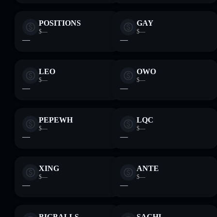
POSITIONS
GAY
$—
$—
—
—
LEO
OWO
$—
$—
—
—
PEPEWH
LQC
$—
$—
—
—
XING
ANTE
$—
$—
—
—
BIGBALLS
SACHI