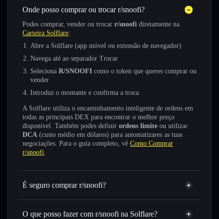
Onde posso comprar ou trocar r/snoofi?
Podes comprar, vender ou trocar
r/snoofi
diretamente na
Carteira Solflare
:
Abre a Solflare (app móvel ou extensão de navegador)
Navega até ao separador Trocar
Seleciona
R/SNOOFI
como o token que queres comprar ou
vender
Introduz o montante e confirma a troca
A Solflare utiliza o encaminhamento inteligente de ordens em
todas as principais DEX para encontrar o melhor preço
disponível. Também podes definir
ordens limite
ou utilizar
DCA
(custo médio em dólares) para automatizares as tuas
negociações. Para o guia completo, vê
Como Comprar
r/snoofi
.
É seguro comprar r/snoofi?
r/snoofi
token verificado
O que posso fazer com r/snoofi na Solflare?