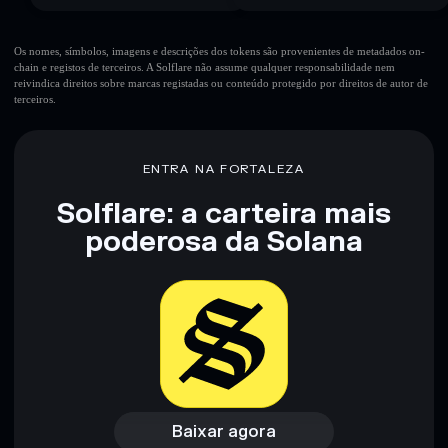
Os nomes, símbolos, imagens e descrições dos tokens são provenientes de metadados on-
chain e registos de terceiros. A Solflare não assume qualquer responsabilidade nem
reivindica direitos sobre marcas registadas ou conteúdo protegido por direitos de autor de
terceiros.
ENTRA NA FORTALEZA
Solflare: a carteira mais
poderosa da Solana
Baixar agora
Acessar carteira
Baixar agora