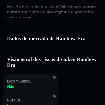
Nota: O scanner de risco integrado da Solflare sinalizou potenciais
problemas com Rainbow Era. Revê sempre as avaliações de risco
antes de negociares.
Dados de mercado de Rainbow Era
Visão geral dos riscos do token Rainbow
Era
EMISSÃO ABERTA
Não
MUTÁVEL