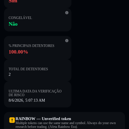
Sim
CONGELÁVEL
Não
% PRINCIPAIS DETENTORES
100.00%
TOTAL DE DETENTORES
2
ULTIMA DATA DA VERIFICAÇÃO
DE RISCO
8/6/2026, 5:07:13 AM
RAINBOW — Unverified token
Multiple tokens can use the same name and symbol. Always do your own
research before trading. (Afeta Rainbow Era).