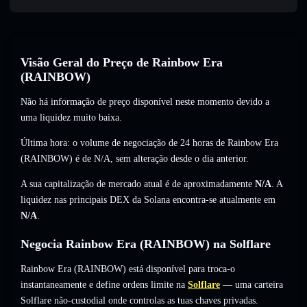
Visão Geral do Preço de Rainbow Era
(RAINBOW)
Não há informação de preço disponível neste momento devido a
uma liquidez muito baixa.
Última hora: o volume de negociação de 24 horas de Rainbow Era
(RAINBOW) é de
N/A
,
sem alteração
desde o dia anterior.
A sua capitalização de mercado atual é de aproximadamente
N/A
. A
liquidez nas principais DEX da Solana encontra-se atualmente em
N/A
.
Negocia Rainbow Era (RAINBOW) na Solflare
Rainbow Era (RAINBOW) está disponível para troca-o
instantaneamente e define ordens limite na
Solflare
— uma carteira
Solflare não-custodial onde controlas as tuas chaves privadas.