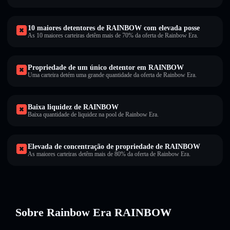
10 maiores detentores de RAINBOW com elevada posse
As 10 maiores carteiras detêm mais de 70% da oferta de Rainbow Era.
Propriedade de um único detentor em RAINBOW
Uma carteira detém uma grande quantidade da oferta de Rainbow Era.
Baixa liquidez de RAINBOW
Baixa quantidade de liquidez na pool de Rainbow Era.
Elevada de concentração de propriedade de RAINBOW
As maiores carteiras detêm mais de 80% da oferta de Rainbow Era.
Sobre Rainbow Era RAINBOW