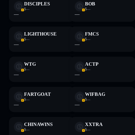
DISCIPLES
BOB
$—
$—
—
—
LIGHTHOUSE
FMCS
$—
$—
—
—
WTG
ACTP
$—
$—
—
—
FARTGOAT
WIFBAG
$—
$—
—
—
CHINAWINS
XXTRA
$—
$—
—
—