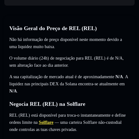
Visão Geral do Preço de REL (REL)
Não há informação de preço disponível neste momento devido a
uma liquidez muito baixa.
O volume diário (24h) de negociação para REL (REL) é de
N/A
,
sem alteração
face ao dia anterior.
A sua capitalização de mercado atual é de aproximadamente
N/A
. A
liquidez nas principais DEX da Solana encontra-se atualmente em
N/A
.
Negocia REL (REL) na Solflare
REL (REL) está disponível para troca-o instantaneamente e define
ordens limite na
Solflare
— uma carteira Solflare não-custodial
onde controlas as tuas chaves privadas.