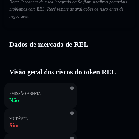
Nota: O scanner de risco integrado da Solflare sinalizou potenciais
problemas com REL. Revê sempre as avaliações de risco antes de
negociares.
Dados de mercado de REL
Visão geral dos riscos do token REL
EMISSÃO ABERTA
Não
MUTÁVEL
Sim