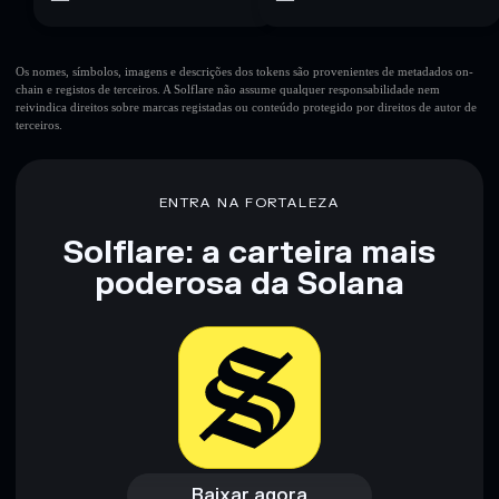
Os nomes, símbolos, imagens e descrições dos tokens são provenientes de metadados on-
chain e registos de terceiros. A Solflare não assume qualquer responsabilidade nem
reivindica direitos sobre marcas registadas ou conteúdo protegido por direitos de autor de
terceiros.
ENTRA NA FORTALEZA
Solflare: a carteira mais
poderosa da Solana
Baixar agora
Acessar carteira
Baixar agora