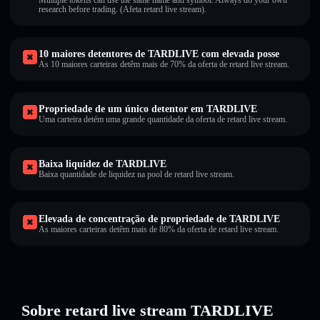
Multiple tokens can use the same name and symbol. Always do your own
research before trading. (Afeta retard live stream).
10 maiores detentores de TARDLIVE com elevada posse
As 10 maiores carteiras detêm mais de 70% da oferta de retard live stream.
Propriedade de um único detentor em TARDLIVE
Uma carteira detém uma grande quantidade da oferta de retard live stream.
Baixa liquidez de TARDLIVE
Baixa quantidade de liquidez na pool de retard live stream.
Elevada de concentração de propriedade de TARDLIVE
As maiores carteiras detêm mais de 80% da oferta de retard live stream.
Sobre retard live stream TARDLIVE