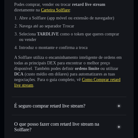
Podes comprar, vender ou trocar
retard live stream
diretamente na
Carteira Solflare
:
Abre a Solflare (app móvel ou extensão de navegador)
Navega até ao separador Trocar
Seleciona
TARDLIVE
como o token que queres comprar
ou vender
Introduz o montante e confirma a troca
A Solflare utiliza o encaminhamento inteligente de ordens em
todas as principais DEX para encontrar o melhor preço
disponível. Também podes definir
ordens limite
ou utilizar
DCA
(custo médio em dólares) para automatizares as tuas
negociações. Para o guia completo, vê
Como Comprar retard
live stream
.
É seguro comprar retard live stream?
retard live stream
não está verificado
O que posso fazer com retard live stream na
Solflare?