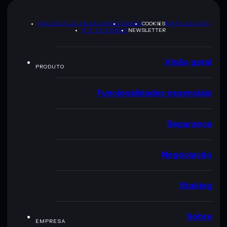
POLÍTICA DE PRIVACIDADE
TERMS
COOKIES
MAPA DO SITE
KIT DA MARCA
NEWSLETTER
Visão geral
PRODUTO
Funcionalidades essenciais
Segurança
Negociação
Staking
Sobre
EMPRESA