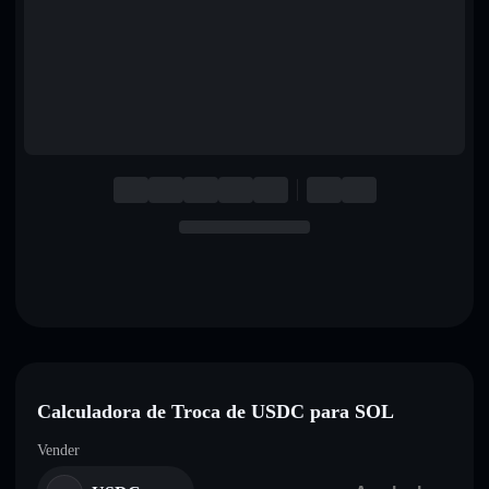
English
Deutsch
Italiano
Português
Español
Calculadora de Troca de USDC para SOL
Vender