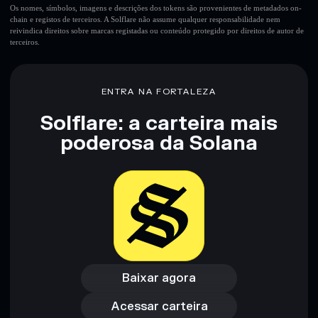
Os nomes, símbolos, imagens e descrições dos tokens são provenientes de metadados on-
chain e registos de terceiros. A Solflare não assume qualquer responsabilidade nem
reivindica direitos sobre marcas registadas ou conteúdo protegido por direitos de autor de
terceiros.
ENTRA NA FORTALEZA
Solflare: a carteira mais
poderosa da Solana
Baixar agora
Acessar carteira
Baixar agora
Acessar carteira