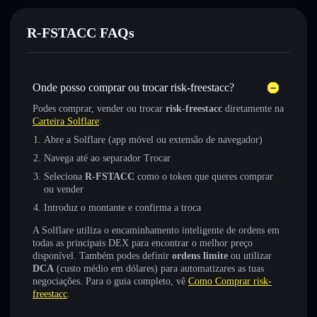
R-FSTACC FAQs
Onde posso comprar ou trocar risk-freestacc?
Podes comprar, vender ou trocar
risk-freestacc
diretamente na
Carteira Solflare
:
Abre a Solflare (app móvel ou extensão de navegador)
Navega até ao separador Trocar
Seleciona
R-FSTACC
como o token que queres comprar
ou vender
Introduz o montante e confirma a troca
A Solflare utiliza o encaminhamento inteligente de ordens em
todas as principais DEX para encontrar o melhor preço
disponível. Também podes definir
ordens limite
ou utilizar
DCA
(custo médio em dólares) para automatizares as tuas
negociações. Para o guia completo, vê
Como Comprar risk-
freestacc
.