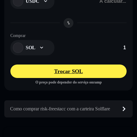
USDC
Comprar
SOL
Trocar SOL
O preço pode depender do serviço onramp
Como comprar risk-freestacc com a carteira Solflare