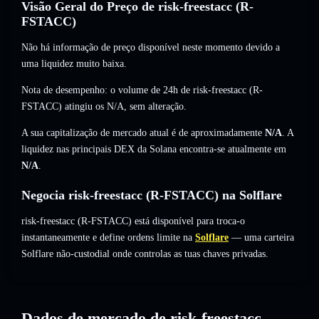
Visão Geral do Preço de risk-freestacc (R-
FSTACC)
Não há informação de preço disponível neste momento devido a
uma liquidez muito baixa.
Nota de desempenho: o volume de 24h de risk-freestacc (R-
FSTACC) atingiu os
N/A
,
sem alteração
.
A sua capitalização de mercado atual é de aproximadamente
N/A
. A
liquidez nas principais DEX da Solana encontra-se atualmente em
N/A
.
Negocia risk-freestacc (R-FSTACC) na Solflare
risk-freestacc (R-FSTACC) está disponível para troca-o
instantaneamente e define ordens limite na
Solflare
— uma carteira
Solflare não-custodial onde controlas as tuas chaves privadas.
Dados de mercado de risk-freestacc