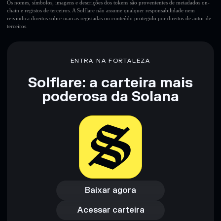
Os nomes, símbolos, imagens e descrições dos tokens são provenientes de metadados on-
chain e registos de terceiros. A Solflare não assume qualquer responsabilidade nem
reivindica direitos sobre marcas registadas ou conteúdo protegido por direitos de autor de
terceiros.
ENTRA NA FORTALEZA
Solflare: a carteira mais
poderosa da Solana
Baixar agora
Acessar carteira
Baixar agora
Acessar carteira