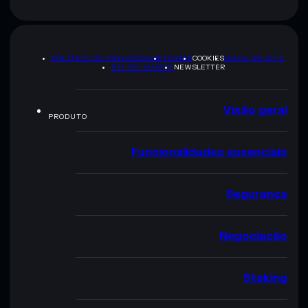
POLÍTICA DE PRIVACIDADE
TERMS
COOKIES
MAPA DO SITE
KIT DA MARCA
NEWSLETTER
Visão geral
PRODUTO
Funcionalidades essenciais
Segurança
Negociação
Staking