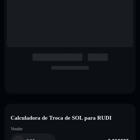
English
Deutsch
Italiano
Português
Español
Calculadora de Troca de SOL para RUDI
Vender