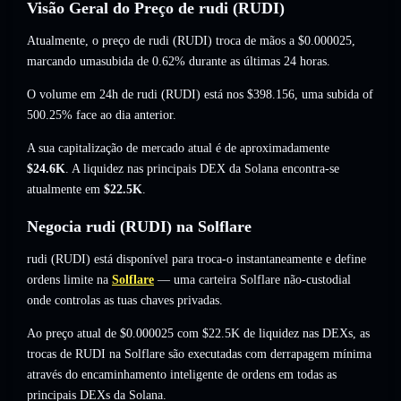
Visão Geral do Preço de rudi (RUDI)
Atualmente, o preço de rudi (RUDI) troca de mãos a
$0.000025
,
marcando umasubida de 0.62%
durante as últimas 24 horas.
O volume em 24h de rudi (RUDI) está nos
$398.156
,
uma subida of
500.25%
face ao dia anterior.
A sua capitalização de mercado atual é de aproximadamente
$24.6K
. A liquidez nas principais DEX da Solana encontra-se
atualmente em
$22.5K
.
Negocia rudi (RUDI) na Solflare
rudi (RUDI) está disponível para troca-o instantaneamente e define
ordens limite na
Solflare
— uma carteira Solflare não-custodial
onde controlas as tuas chaves privadas.
Ao preço atual de $0.000025 com $22.5K de liquidez nas DEXs, as
trocas de RUDI na Solflare são executadas com derrapagem mínima
através do encaminhamento inteligente de ordens em todas as
principais DEXs da Solana.