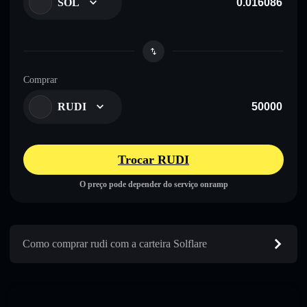
SOL
Comprar
RUDI
Trocar RUDI
O preço pode depender do serviço onramp
Como comprar rudi com a carteira Solflare