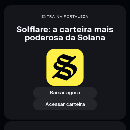
não constitui aconselhamento financeiro. Faz sempre a tua
pesquisa. Dados fornecidos pelo rugcheck.xyz.
ENTRA NA FORTALEZA
Solflare: a carteira mais
poderosa da Solana
Baixar agora
Acessar carteira
Baixar agora
Acessar carteira