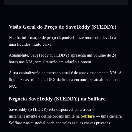
Visão Geral do Preço de SaveTeddy (STEDDY)
Não há informação de preço disponível neste momento devido a
uma liquidez muito baixa.
Atualmente, SaveTeddy (STEDDY) apresenta um volume de 24
horas nos
N/A
,
sem alteração
em relação a ontem.
A sua capitalização de mercado atual é de aproximadamente
N/A
. A
liquidez nas principais DEX da Solana encontra-se atualmente em
N/A
.
Negocia SaveTeddy (STEDDY) na Solflare
SaveTeddy (STEDDY) está disponível para troca-o
instantaneamente e define ordens limite na
Solflare
— uma carteira
Solflare não-custodial onde controlas as tuas chaves privadas.