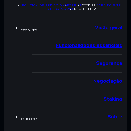
POLÍTICA DE PRIVACIDADE
TERMS
COOKIES
MAPA DO SITE
KIT DA MARCA
NEWSLETTER
Visão geral
PRODUTO
Funcionalidades essenciais
Segurança
Negociação
Staking
Sobre
EMPRESA