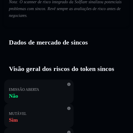
Nota: O scanner de risco integrado da Solflare sinalizou potenciais
problemas com sincos. Revê sempre as avaliações de risco antes de
negociares.
Dados de mercado de sincos
Visão geral dos riscos do token sincos
EMISSÃO ABERTA
Não
MUTÁVEL
Sim