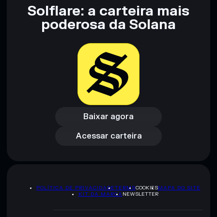
Solflare: a carteira mais
poderosa da Solana
Baixar agora
Acessar carteira
Baixar agora
Acessar carteira
POLÍTICA DE PRIVACIDADE
TERMS
COOKIES
MAPA DO SITE
KIT DA MARCA
NEWSLETTER