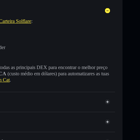
Carteira Solflare
:
der
 todas as principais DEX para encontrar o melhor preço
CA
(custo médio em dólares) para automatizares as tuas
n Cat
.