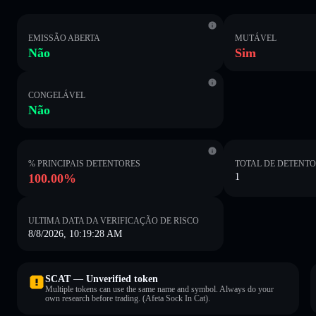
EMISSÃO ABERTA
MUTÁVEL
Não
Sim
CONGELÁVEL
Não
% PRINCIPAIS DETENTORES
TOTAL DE DETENT
100.00%
1
ULTIMA DATA DA VERIFICAÇÃO DE RISCO
8/8/2026, 10:19:28 AM
SCAT — Unverified token
Multiple tokens can use the same name and symbol. Always do your
own research before trading. (Afeta Sock In Cat).