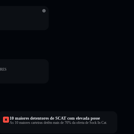
ORES
10 maiores detentores de SCAT com elevada posse
As 10 maiores carteiras detêm mais de 70% da oferta de Sock In Cat.