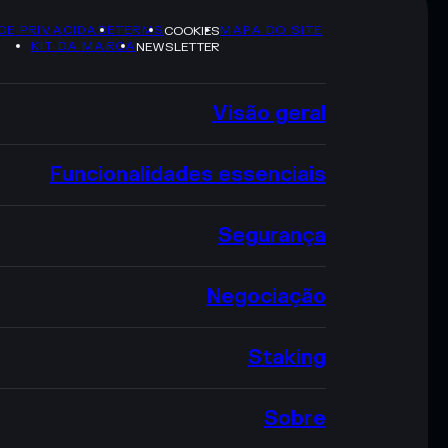
 DE PRIVACIDADE
TERMS
MAPA DO SITE
COOKIES
KIT DA MARCA
NEWSLETTER
Visão geral
Funcionalidades essenciais
Segurança
Negociação
Staking
Sobre