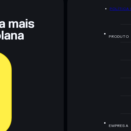
POLÍTICA
 não constitui aconselhamento financeiro. Faz sempre a
ra mais
lana
PRODUTO
EMPRESA