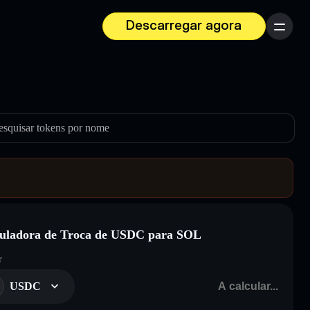
Descarregar agora
Menu
esquisar tokens por nome
uladora de Troca de USDC para SOL
r
USDC