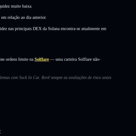
uidez muito baixa.
em relação ao dia anterior.
uidez nas principais DEX da Solana encontra-se atualmente em
ine ordens limite na
Solflare
— uma carteira Solflare não-
blemas com Sock In Cat. Revê sempre as avaliações de risco antes
t