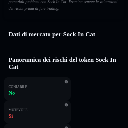
potenziali problemi con Sock In Cat. Esamina sempre le valutazioni
dei rischi prima di fare trading.
Dati di mercato per Sock In Cat
Panoramica dei rischi del token Sock In
Cat
CONIABILE
No
MUTEVOLE
Sì