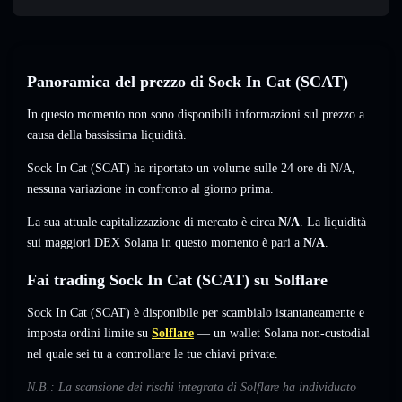
Panoramica del prezzo di Sock In Cat (SCAT)
In questo momento non sono disponibili informazioni sul prezzo a
causa della bassissima liquidità.
Sock In Cat (SCAT) ha riportato un volume sulle 24 ore di
N/A
,
nessuna variazione
in confronto al giorno prima.
La sua attuale capitalizzazione di mercato è circa
N/A
. La liquidità
sui maggiori DEX Solana in questo momento è pari a
N/A
.
Fai trading Sock In Cat (SCAT) su Solflare
Sock In Cat (SCAT) è disponibile per scambialo istantaneamente e
imposta ordini limite su
Solflare
— un wallet Solana non-custodial
nel quale sei tu a controllare le tue chiavi private.
N.B.: La scansione dei rischi integrata di Solflare ha individuato