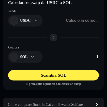
Calcolatore swap da USDC a SOL
Vendi
USDC
Compra
SOL
Scambia SOL
Il prezzo può dipendere dal servizio on-ramp
Come comprare Sock In Cat con il wallet Solflare