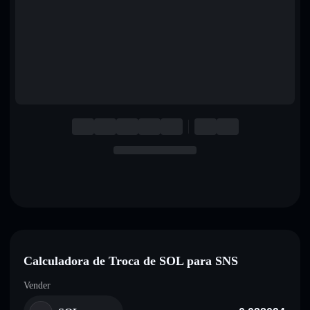
English
Deutsch
Italiano
Português
Español
Calculadora de Troca de SOL para SNS
Vender