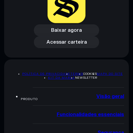
Baixar agora
Acessar carteira
Baixar agora
Acessar carteira
POLÍTICA DE PRIVACIDADE
TERMS
COOKIES
MAPA DO SITE
KIT DA MARCA
NEWSLETTER
Visão geral
PRODUTO
Funcionalidades essenciais
Segurança