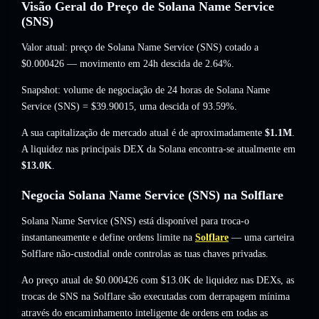
Visão Geral do Preço de Solana Name Service
(SNS)
Valor atual: preço de Solana Name Service (SNS) cotado a
$0.000426
— movimento em 24h descida de 2.64%
.
Snapshot: volume de negociação de 24 horas de Solana Name
Service (SNS) =
$39.90015
,
uma descida of 93.59%
.
A sua capitalização de mercado atual é de aproximadamente
$1.1M
.
A liquidez nas principais DEX da Solana encontra-se atualmente em
$13.0K
.
Negocia Solana Name Service (SNS) na Solflare
Solana Name Service (SNS) está disponível para troca-o
instantaneamente e define ordens limite na
Solflare
— uma carteira
Solflare não-custodial onde controlas as tuas chaves privadas.
Ao preço atual de $0.000426 com $13.0K de liquidez nas DEXs, as
trocas de SNS na Solflare são executadas com derrapagem mínima
através do encaminhamento inteligente de ordens em todas as