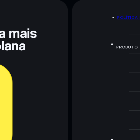
POLÍTICA
 não constitui aconselhamento financeiro. Faz sempre a
ra mais
lana
PRODUTO