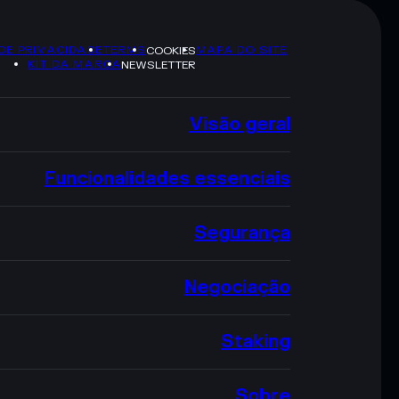
 DE PRIVACIDADE
TERMS
MAPA DO SITE
COOKIES
KIT DA MARCA
NEWSLETTER
Visão geral
Funcionalidades essenciais
Segurança
Negociação
Staking
Sobre