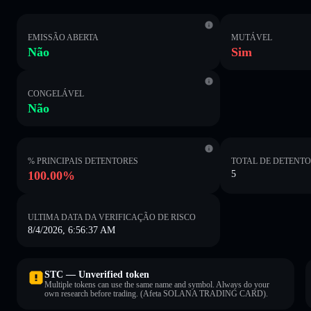
EMISSÃO ABERTA
MUTÁVEL
Não
Sim
CONGELÁVEL
Não
% PRINCIPAIS DETENTORES
TOTAL DE DETENT
100.00%
5
ULTIMA DATA DA VERIFICAÇÃO DE RISCO
8/4/2026, 6:56:37 AM
STC — Unverified token
Multiple tokens can use the same name and symbol. Always do your
own research before trading. (Afeta SOLANA TRADING CARD).