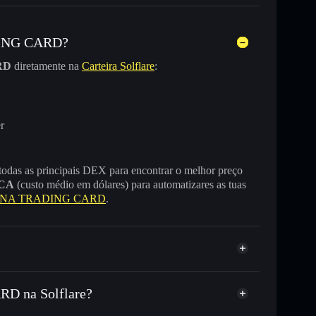
DING CARD?
RD
diretamente na
Carteira Solflare
:
r
 todas as principais DEX para encontrar o melhor preço
CA
(custo médio em dólares) para automatizares as tuas
LANA TRADING CARD
.
D na Solflare?