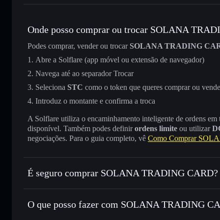
Onde posso comprar ou trocar SOLANA TRA
Podes comprar, vender ou trocar
SOLANA TRADING CA
Abre a Solflare (app móvel ou extensão de navegador)
Navega até ao separador Trocar
Seleciona
STC
como o token que queres comprar ou vende
Introduz o montante e confirma a troca
A Solflare utiliza o encaminhamento inteligente de ordens em
disponível. Também podes definir
ordens limite
ou utilizar
D
negociações. Para o guia completo, vê
Como Comprar SO
É seguro comprar SOLANA TRADING CARD?
SOLANA TRADING CARD
não está verificado
O que posso fazer com SOLANA TRADING CAR