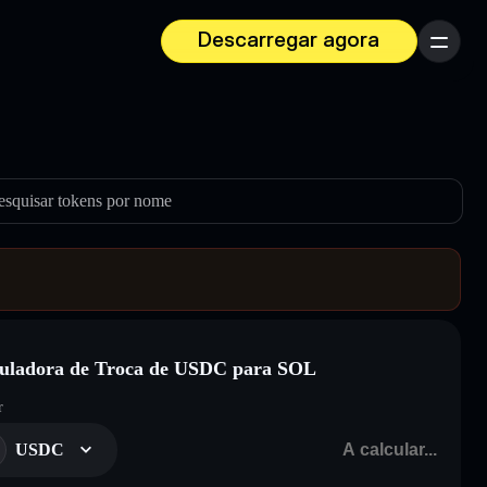
Descarregar agora
Menu
esquisar tokens por nome
uladora de Troca de USDC para SOL
r
USDC