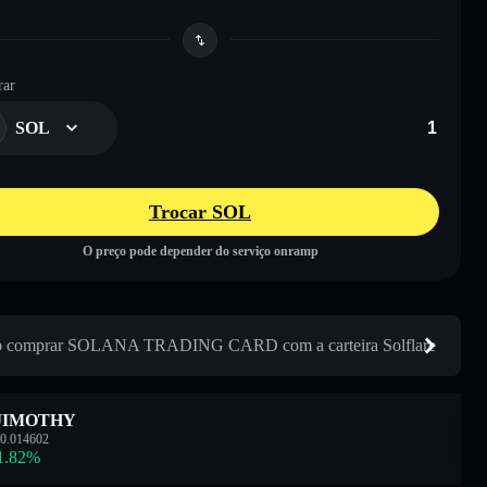
ar
SOL
Trocar SOL
O preço pode depender do serviço onramp
 comprar SOLANA TRADING CARD com a carteira Solflare
JIMOTHY
0.014602
1.82
%