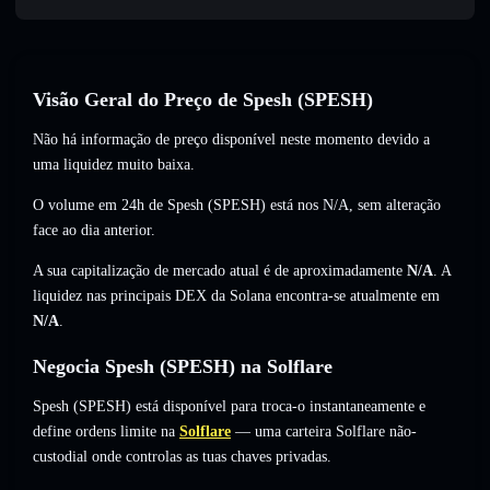
Visão Geral do Preço de Spesh (SPESH)
Não há informação de preço disponível neste momento devido a
uma liquidez muito baixa.
O volume em 24h de Spesh (SPESH) está nos
N/A
,
sem alteração
face ao dia anterior.
A sua capitalização de mercado atual é de aproximadamente
N/A
. A
liquidez nas principais DEX da Solana encontra-se atualmente em
N/A
.
Negocia Spesh (SPESH) na Solflare
Spesh (SPESH) está disponível para troca-o instantaneamente e
define ordens limite na
Solflare
— uma carteira Solflare não-
custodial onde controlas as tuas chaves privadas.