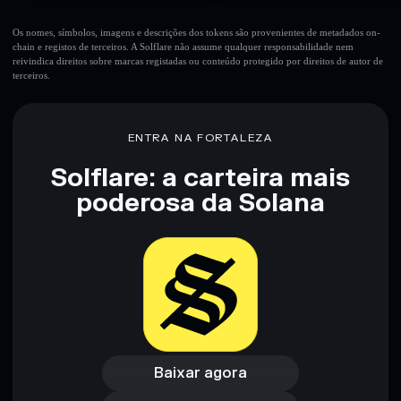
Os nomes, símbolos, imagens e descrições dos tokens são provenientes de metadados on-
chain e registos de terceiros. A Solflare não assume qualquer responsabilidade nem
reivindica direitos sobre marcas registadas ou conteúdo protegido por direitos de autor de
terceiros.
ENTRA NA FORTALEZA
Solflare: a carteira mais
poderosa da Solana
Baixar agora
Acessar carteira
Baixar agora