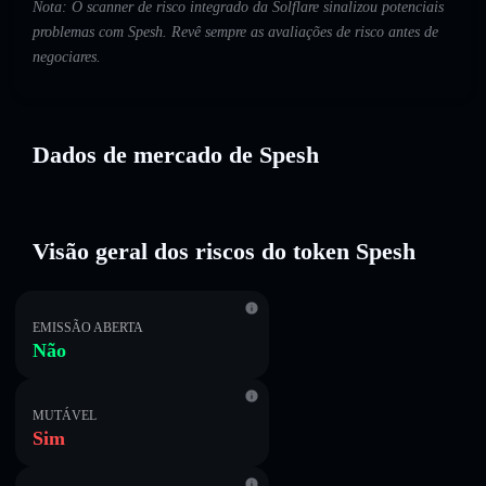
Nota: O scanner de risco integrado da Solflare sinalizou potenciais
problemas com Spesh. Revê sempre as avaliações de risco antes de
negociares.
Dados de mercado de Spesh
Visão geral dos riscos do token Spesh
EMISSÃO ABERTA
Não
MUTÁVEL
Sim