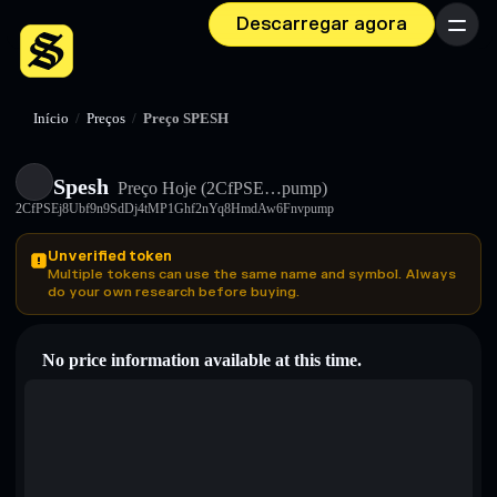
Descarregar agora
Menu
Início
/
Preços
/
Preço SPESH
Spesh
Preço Hoje
(2CfPSE…pump)
2CfPSEj8Ubf9n9SdDj4tMP1Ghf2nYq8HmdAw6Fnvpump
Unverified token
Multiple tokens can use the same name and symbol. Always
do your own research before buying.
No price information available at this time.