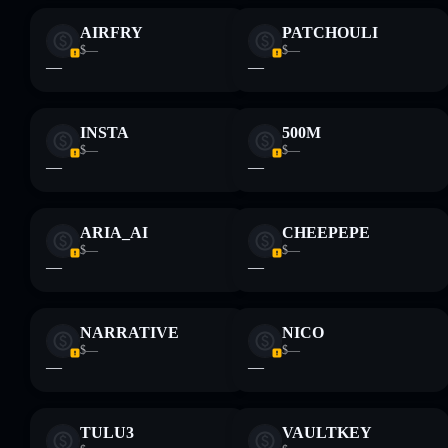
AIRFRY
PATCHOULI
$—
$—
—
—
INSTA
500M
$—
$—
—
—
ARIA_AI
CHEEPEPE
$—
$—
—
—
NARRATIVE
NICO
$—
$—
—
—
TULU3
VAULTKEY