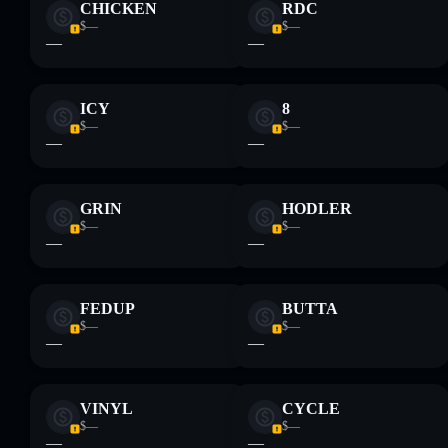
CHICKEN
RDC
$—
$—
—
—
ICY
8
$—
$—
—
—
GRIN
HODLER
$—
$—
—
—
FEDUP
BUTTA
$—
$—
—
—
VINYL
CYCLE
$—
$—
—
—