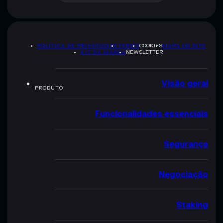
POLÍTICA DE PRIVACIDADE
TERMS
COOKIES
MAPA DO SITE
KIT DA MARCA
NEWSLETTER
Visão geral
PRODUTO
Funcionalidades essenciais
Segurança
Negociação
Staking