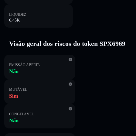
LIQUIDEZ
6.45K
Visão geral dos riscos do token SPX6969
EMISSÃO ABERTA
Não
MUTÁVEL
Sim
CONGELÁVEL
Não