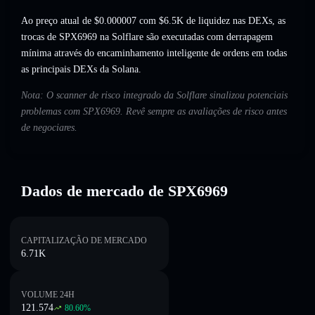
Ao preço atual de $0.000007 com $6.5K de liquidez nas DEXs, as
trocas de SPX6969 na Solflare são executadas com derrapagem
mínima através do encaminhamento inteligente de ordens em todas
as principais DEXs da Solana.
Nota: O scanner de risco integrado da Solflare sinalizou potenciais
problemas com SPX6969. Revê sempre as avaliações de risco antes
de negociares.
Dados de mercado de SPX6969
CAPITALIZAÇÃO DE MERCADO
6.71K
VOLUME 24H
121.574
80.60
%