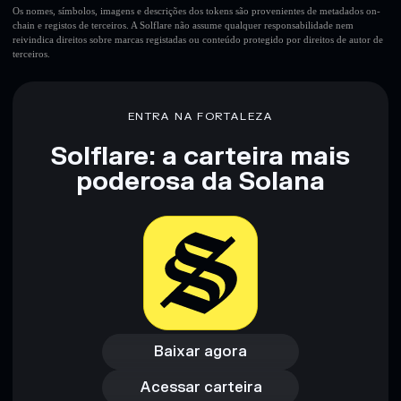
Os nomes, símbolos, imagens e descrições dos tokens são provenientes de metadados on-
chain e registos de terceiros. A Solflare não assume qualquer responsabilidade nem
reivindica direitos sobre marcas registadas ou conteúdo protegido por direitos de autor de
terceiros.
ENTRA NA FORTALEZA
Solflare: a carteira mais
poderosa da Solana
Baixar agora
Acessar carteira
Baixar agora
Acessar carteira