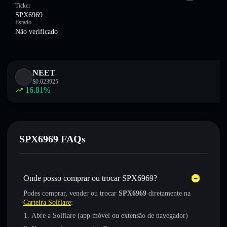
Ticker
SPX6969
Estado
Não verificado
NEET
$
0.023925
16.81
%
SPX6969 FAQs
Onde posso comprar ou trocar SPX6969?
Podes comprar, vender ou trocar
SPX6969
diretamente na
Carteira Solflare
:
Abre a Solflare (app móvel ou extensão de navegador)