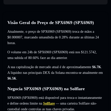
Visão Geral do Preço de SPX6969 (SPX6969)
Atualmente, o preço de SPX6969 (SPX6969) troca de mãos a
$0.000007
, marcando umasubida de 0.28%
durante as últimas 24
horas.
O volume em 24h de SPX6969 (SPX6969) está nos
$121.5742
,
uma subida of 80.60%
face ao dia anterior.
A sua capitalização de mercado atual é de aproximadamente
$6.7K
.
A liquidez nas principais DEX da Solana encontra-se atualmente em
$6.5K
.
Negocia SPX6969 (SPX6969) na Solflare
SPX6969 (SPX6969) está disponível para troca-o instantaneamente
e define ordens limite na
Solflare
— uma carteira Solflare não-
custodial onde controlas as tuas chaves privadas.