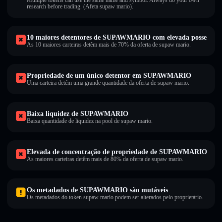
Multiple tokens can use the same name and symbol. Always do your own
research before trading. (Afeta supaw mario).
10 maiores detentores de SUPAWMARIO com elevada posse
As 10 maiores carteiras detêm mais de 70% da oferta de supaw mario.
Propriedade de um único detentor em SUPAWMARIO
Uma carteira detém uma grande quantidade da oferta de supaw mario.
Baixa liquidez de SUPAWMARIO
Baixa quantidade de liquidez na pool de supaw mario.
Elevada de concentração de propriedade de SUPAWMARIO
As maiores carteiras detêm mais de 80% da oferta de supaw mario.
Os metadados de SUPAWMARIO são mutáveis
Os metadados do token supaw mario podem ser alterados pelo proprietário.