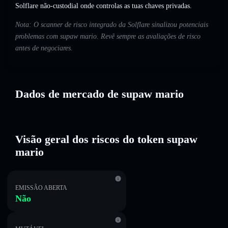
Solflare não-custodial onde controlas as tuas chaves privadas.
Nota: O scanner de risco integrado da Solflare sinalizou potenciais
problemas com supaw mario. Revê sempre as avaliações de risco
antes de negociares.
Dados de mercado de supaw mario
Visão geral dos riscos do token supaw
mario
EMISSÃO ABERTA
Não