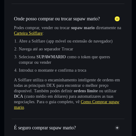
Onde posso comprar ou trocar supaw mario?
Podes comprar, vender ou trocar
supaw mario
diretamente na
Carteira Solflare
:
Abre a Solflare (app móvel ou extensão de navegador)
Navega até ao separador Trocar
Seleciona
SUPAWMARIO
como o token que queres
comprar ou vender
Introduz o montante e confirma a troca
A Solflare utiliza o encaminhamento inteligente de ordens em
todas as principais DEX para encontrar o melhor preço
disponível. Também podes definir
ordens limite
ou utilizar
DCA
(custo médio em dólares) para automatizares as tuas
negociações. Para o guia completo, vê
Como Comprar supaw
mario
.
É seguro comprar supaw mario?